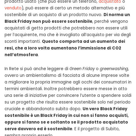
prodotto usato (che può essere un telefono,
acquistato
o
venduto
), può essere di certo un metodo alternativo e più
sostenibile di un acquisto di un prodotto nuovo.
Di norma un
Black Friday non può essere sostenibile
, perché vengono
acquistati di getto prodotti che potrebbero non essere utili
per l’acquirente, ma che è invogliato all’acquisto per via degli
sconti importanti.
Questo comporta ad un aumento dei
resi, che a loro volta aumentano l’immissione di CO2
nell’atmosfera
.
In Rete si può anche leggere di
Green Friday
o
greenwashing
,
ovvero un ambientalismo di facciata di alcune imprese volte
a migliorare la propria immagine agli occhi dei consumatori in
termini ambientali. Inoltre potrebbero essere messe in atto
una serie di iniziative per convincere l’utente a spendere soldi
su un progetto che risulta essere sostenibile solo nel periodo
cruciale e abbandonato subito dopo.
Un vero Black Friday
sostenibile è un Black Friday in cui non si fanno acquisti,
oppure si fanno se e soltanto se il prodotto acquistato
serve davvero ed è sostenibile
. E il progetto di Subito,
sembra proprio esserlo.