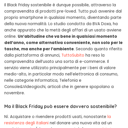
Il Black Friday sostenibile è dunque possibile, attraverso la
compravendita di prodotti pre-loved. Tutto può avvenire dal
proprio smartphone in qualsiasi momento, diventando parte
della nuova normalità. Lo studio condotto da BVA Doxa, ha
anche appurato che la metà degli affari di un usato avviene
online.
Un’abitudine che va bene in qualsiasi momento
dell’anno, come alternativa conveniente, non solo per le
tasche, ma anche per l’ambiente
. Secondo quanto riferito
dalla piattaforma di annunci,
TuttoSubito
ha reso la
compravendita dell’usato una sorta di e-commerce. Il
servizio viene utilizzato principalmente per i beni di valore
medio-alto, in particolar modo nell’elettronica di consumo,
nelle categorie Informatica, Telefonia e
Console&Videogiochi, articoli che in genere spopolano a
novembre.
Ma il Black Friday può essere davvero sostenibile?
Nì. Acquistare o rivendere prodotti usati, nonostante
la
resistenza degli italiani
nel donare una nuova vita ad un