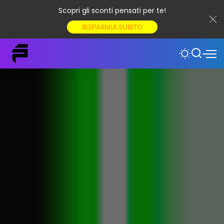
Scopri gli sconti pensati per te!
RISPARMIA SUBITO