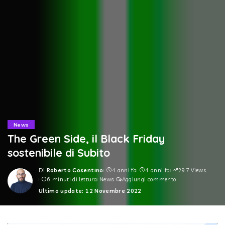
News
The Green Side, il Black Friday
sostenibile di Subito
Di
Roberto Cosentino
4 anni fa
4 anni fa
297 Views
Posted
6 minuti di lettura
News
Aggiungi commento
by
Ultimo update: 12 Novembre 2022