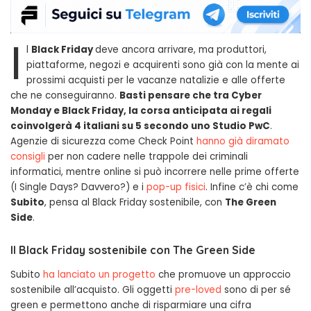
I
l
Black Friday
deve ancora arrivare, ma produttori,
piattaforme, negozi e acquirenti sono già con la mente ai
prossimi acquisti per le vacanze natalizie e alle offerte
che ne conseguiranno.
Basti pensare che tra Cyber
Monday e Black Friday, la corsa anticipata ai regali
coinvolgerà 4 italiani su 5 secondo uno Studio PwC
.
Agenzie di sicurezza come Check Point
hanno già diramato
consigli
per non cadere nelle trappole dei criminali
informatici, mentre online si può incorrere nelle prime offerte
(I Single Days? Davvero?) e i
pop-up fisici
. Infine c’è chi come
Subito
, pensa al Black Friday sostenibile, con
The Green
Side
.
Il Black Friday sostenibile con The Green Side
Subito
ha lanciato un progetto
che promuove un approccio
sostenibile all’acquisto. Gli oggetti
pre-loved
sono di per sé
green e permettono anche di risparmiare una cifra