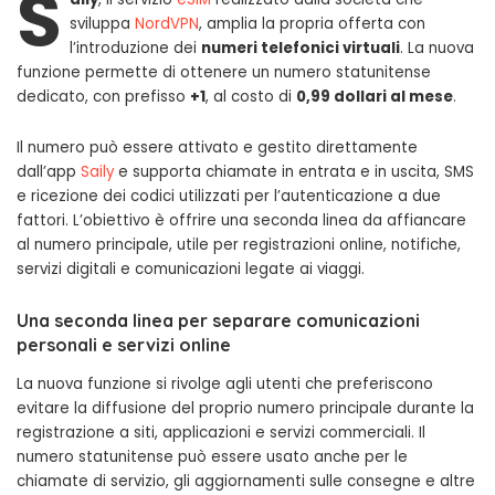
S
sviluppa
NordVPN
, amplia la propria offerta con
l’introduzione dei
numeri telefonici virtuali
. La nuova
funzione permette di ottenere un numero statunitense
dedicato, con prefisso
+1
, al costo di
0,99 dollari al mese
.
Il numero può essere attivato e gestito direttamente
dall’app
Saily
e supporta chiamate in entrata e in uscita, SMS
e ricezione dei codici utilizzati per l’autenticazione a due
fattori. L’obiettivo è offrire una seconda linea da affiancare
al numero principale, utile per registrazioni online, notifiche,
servizi digitali e comunicazioni legate ai viaggi.
Una seconda linea per separare comunicazioni
personali e servizi online
La nuova funzione si rivolge agli utenti che preferiscono
evitare la diffusione del proprio numero principale durante la
registrazione a siti, applicazioni e servizi commerciali. Il
numero statunitense può essere usato anche per le
chiamate di servizio, gli aggiornamenti sulle consegne e altre