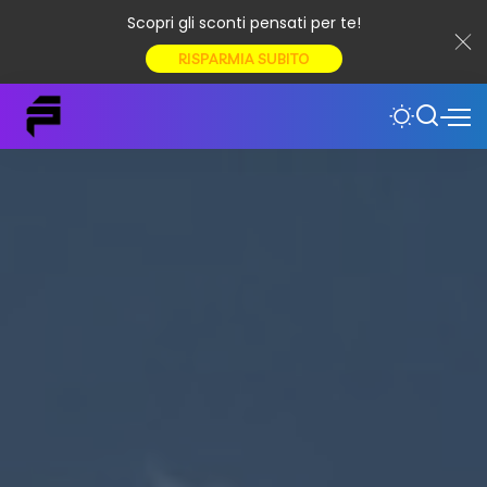
Scopri gli sconti pensati per te!
RISPARMIA SUBITO