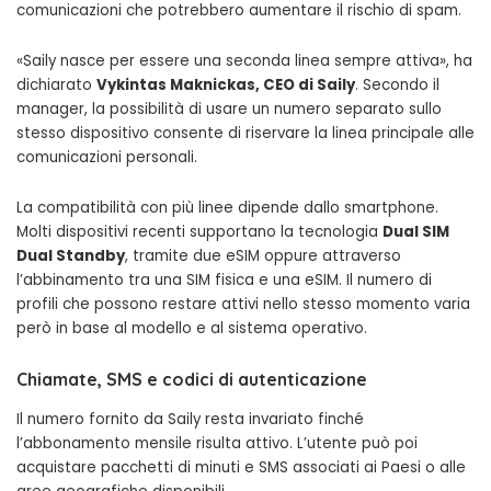
comunicazioni che potrebbero aumentare il rischio di spam.
«Saily nasce per essere una seconda linea sempre attiva», ha
dichiarato
Vykintas Maknickas, CEO di Saily
. Secondo il
manager, la possibilità di usare un numero separato sullo
stesso dispositivo consente di riservare la linea principale alle
comunicazioni personali.
La compatibilità con più linee dipende dallo smartphone.
Molti dispositivi recenti supportano la tecnologia
Dual SIM
Dual Standby
, tramite due eSIM oppure attraverso
l’abbinamento tra una SIM fisica e una eSIM. Il numero di
profili che possono restare attivi nello stesso momento varia
però in base al modello e al sistema operativo.
Chiamate, SMS e codici di autenticazione
Il numero fornito da Saily resta invariato finché
l’abbonamento mensile risulta attivo. L’utente può poi
acquistare pacchetti di minuti e SMS associati ai Paesi o alle