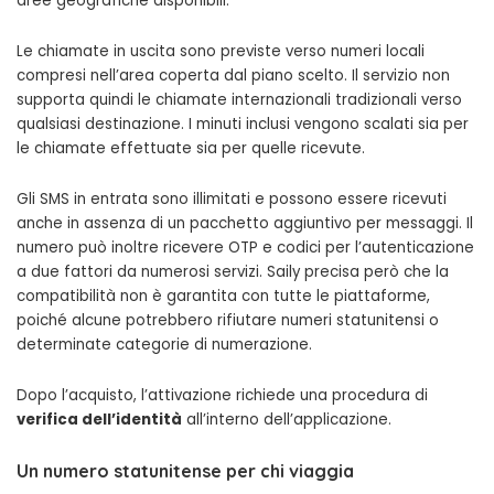
aree geografiche disponibili.
Le chiamate in uscita sono previste verso numeri locali
compresi nell’area coperta dal piano scelto. Il servizio non
supporta quindi le chiamate internazionali tradizionali verso
qualsiasi destinazione. I minuti inclusi vengono scalati sia per
le chiamate effettuate sia per quelle ricevute.
Gli SMS in entrata sono illimitati e possono essere ricevuti
anche in assenza di un pacchetto aggiuntivo per messaggi. Il
numero può inoltre ricevere OTP e codici per l’autenticazione
a due fattori da numerosi servizi. Saily precisa però che la
compatibilità non è garantita con tutte le piattaforme,
poiché alcune potrebbero rifiutare numeri statunitensi o
determinate categorie di numerazione.
Dopo l’acquisto, l’attivazione richiede una procedura di
verifica dell’identità
all’interno dell’applicazione.
Un numero statunitense per chi viaggia