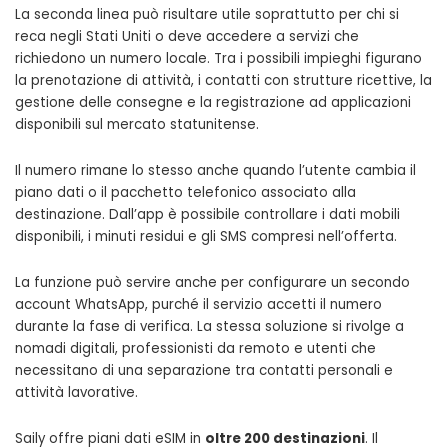
La seconda linea può risultare utile soprattutto per chi si
reca negli Stati Uniti o deve accedere a servizi che
richiedono un numero locale. Tra i possibili impieghi figurano
la prenotazione di attività, i contatti con strutture ricettive, la
gestione delle consegne e la registrazione ad applicazioni
disponibili sul mercato statunitense.
Il numero rimane lo stesso anche quando l’utente cambia il
piano dati o il pacchetto telefonico associato alla
destinazione. Dall’app è possibile controllare i dati mobili
disponibili, i minuti residui e gli SMS compresi nell’offerta.
La funzione può servire anche per configurare un secondo
account WhatsApp, purché il servizio accetti il numero
durante la fase di verifica. La stessa soluzione si rivolge a
nomadi digitali, professionisti da remoto e utenti che
necessitano di una separazione tra contatti personali e
attività lavorative.
Saily offre piani dati eSIM in
oltre 200 destinazioni
. Il