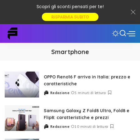
Scopri gli sconti pensati per te!
RISPARMIA SUBITO
Smartphone
OPPO Reno16 F arriva in Italia: prezzo e
caratteristiche
Redazione
5 minuti di lettura
Posted
by
Samsung Galaxy Z Fold8 Ultra, Fold8 e
Flip8: caratteristiche e prezzi
Redazione
10 minuti di lettura
Posted
by