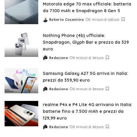
Motorola edge 70 max ufficiale: batteria
da 7.100 mAh e Snapdragon 8 Gen 5
Roberto Cosentino
9 minuti di lettura
Posted
by
Nothing Phone (4b) ufficiale:
Snapdragon, Glyph Bar e prezzo da 329
euro
Redazione
8 minuti di lettura
Posted
by
Samsung Galaxy A27 5G arriva in Italia:
prezzi da 359,90 euro
Redazione
6 minuti di lettura
Posted
by
realme P4x e P4 Lite 4G arrivano in Italia:
batterie fino a 7.500 mAh e prezzi da
129,99 euro
Redazione
8 minuti di lettura
Posted
by