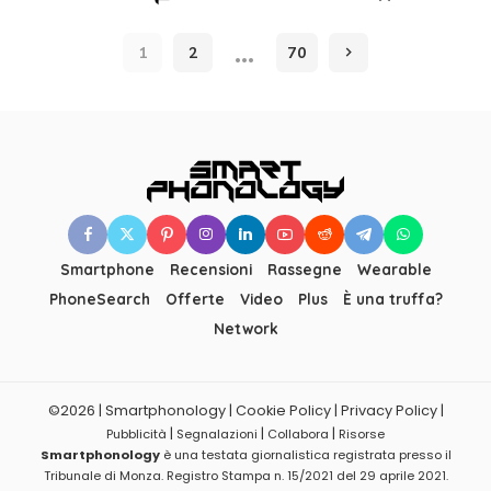
Posted
by
…
1
2
70
Smartphone
Recensioni
Rassegne
Wearable
PhoneSearch
Offerte
Video
Plus
È una truffa?
Network
©2026 | Smartphonology | Cookie Policy | Privacy Policy |
|
|
|
Pubblicità
Segnalazioni
Collabora
Risorse
Smartphonology
è una testata giornalistica registrata presso il
Tribunale di Monza. Registro Stampa n. 15/2021 del 29 aprile 2021.