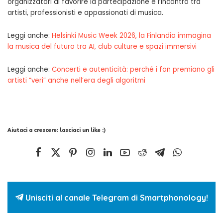
organizzatori di favorire la partecipazione e l’incontro tra
artisti, professionisti e appassionati di musica.
Leggi anche:
Helsinki Music Week 2026, la Finlandia immagina
la musica del futuro tra AI, club culture e spazi immersivi
Leggi anche:
Concerti e autenticità: perché i fan premiano gli
artisti “veri” anche nell’era degli algoritmi
Aiutaci a crescere: lasciaci un like :)
Unisciti al canale Telegram di Smartphonology!