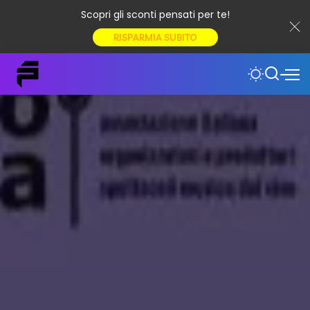
Scopri gli sconti pensati per te!
RISPARMIA SUBITO