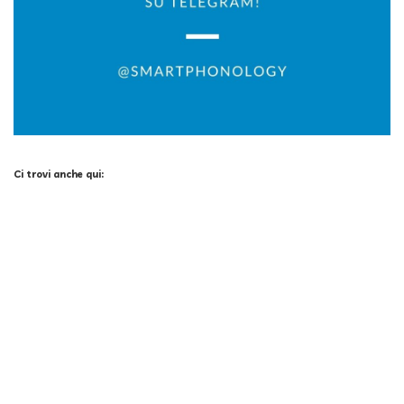
Ci trovi anche qui:
Facebook
LIKE
Twitter
FOLLOW
Pinterest
PIN
Instagram
FOLLOW
X
JOIN