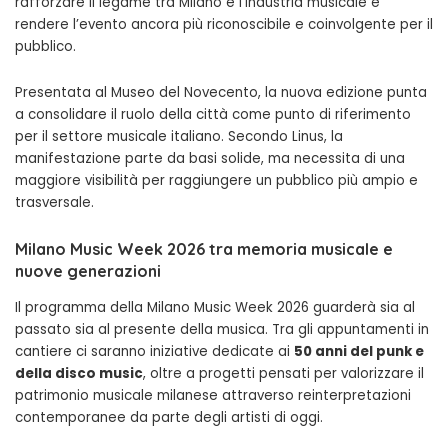
rafforzare il legame tra Milano e l’industria musicale e
rendere l’evento ancora più riconoscibile e coinvolgente per il
pubblico.
Presentata al Museo del Novecento, la nuova edizione punta
a consolidare il ruolo della città come punto di riferimento
per il settore musicale italiano. Secondo Linus, la
manifestazione parte da basi solide, ma necessita di una
maggiore visibilità per raggiungere un pubblico più ampio e
trasversale.
Milano Music Week 2026 tra memoria musicale e
nuove generazioni
Il programma della Milano Music Week 2026 guarderà sia al
passato sia al presente della musica. Tra gli appuntamenti in
cantiere ci saranno iniziative dedicate ai
50 anni del punk e
della disco music
, oltre a progetti pensati per valorizzare il
patrimonio musicale milanese attraverso reinterpretazioni
contemporanee da parte degli artisti di oggi.