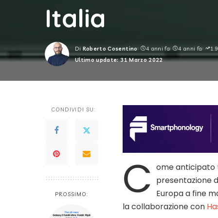
Italia
Di
Roberto Cosentino
4 anni fa
4 anni fa
1.
Posted
Ultimo update: 31 Marzo 2022
by
CONDIVIDI SU:
C
ome anticipato
presentazione d
Europa a fine m
PROSSIMO:
la collaborazione con
Ha