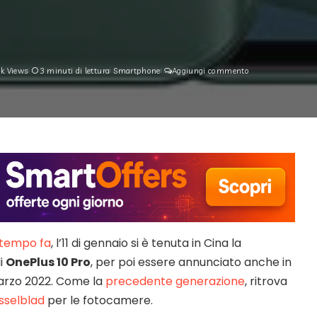
9k Views
3 minuti di lettura
Smartphone
Aggiungi commento
tempo fa
, l’11 di gennaio si è tenuta in Cina la
i
OnePlus 10 Pro
, per poi essere annunciato anche in
arzo 2022. Come la
precedente generazione
, ritrova
sselblad
per le fotocamere.