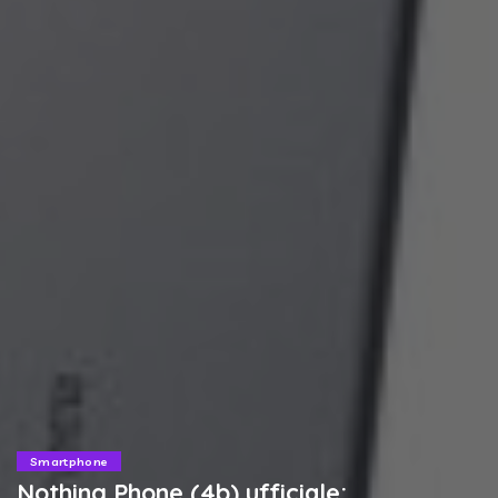
Smartphone
Nothing Phone (4b) ufficiale: