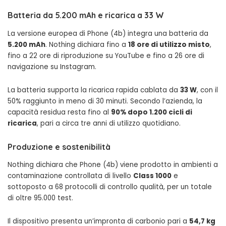
Batteria da 5.200 mAh e ricarica a 33 W
La versione europea di Phone (4b) integra una batteria da
5.200 mAh
. Nothing dichiara fino a
18 ore di utilizzo misto
,
fino a 22 ore di riproduzione su YouTube e fino a 26 ore di
navigazione su Instagram.
La batteria supporta la ricarica rapida cablata da
33 W
, con il
50% raggiunto in meno di 30 minuti. Secondo l’azienda, la
capacità residua resta fino al
90% dopo 1.200 cicli di
ricarica
, pari a circa tre anni di utilizzo quotidiano.
Produzione e sostenibilità
Nothing dichiara che Phone (4b) viene prodotto in ambienti a
contaminazione controllata di livello
Class 1000
e
sottoposto a 68 protocolli di controllo qualità, per un totale
di oltre 95.000 test.
Il dispositivo presenta un’impronta di carbonio pari a
54,7 kg