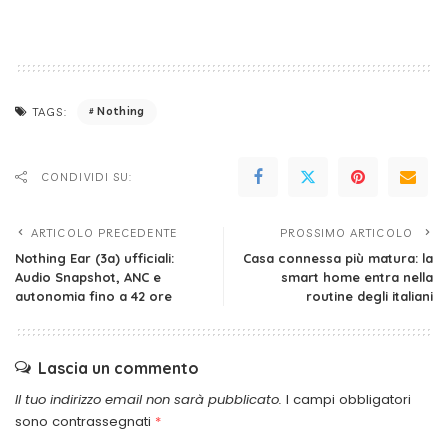
Nothing
TAGS:
CONDIVIDI SU:
ARTICOLO PRECEDENTE
PROSSIMO ARTICOLO
Nothing Ear (3a) ufficiali:
Casa connessa più matura: la
Audio Snapshot, ANC e
smart home entra nella
autonomia fino a 42 ore
routine degli italiani
Lascia un commento
Il tuo indirizzo email non sarà pubblicato.
I campi obbligatori
sono contrassegnati
*