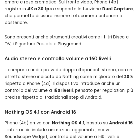
ombre e resa cromatica. Sul fronte video, Phone (4b)
registra in
4K a 30 fps
e supporta la funzione
Dual Capture
,
che permette di usare insieme fotocamera anteriore e
posteriore.
Sono presenti anche strumenti creativi come i filtri Disco e
DV, i Signature Presets e Playground.
Audio stereo e controllo volume a 160 livelli
Il comparto audio prevede doppi altoparlanti stereo, con un
effetto stereo indicato da Nothing come migliorato del
20%
rispetto a Phone (4a). Il dispositivo introduce anche un
controllo del volume a
160 livelli
, pensato per regolazioni più
precise rispetto ai tradizionali step di Android.
Nothing OS 4.1 con Android 16
Phone (4b) arriva con
Nothing OS 4.1
, basato su
Android 16
.
L’interfaccia include animazioni aggiornate, nuovo
Soundscape Widget, controllo del volume a 160 livelli e