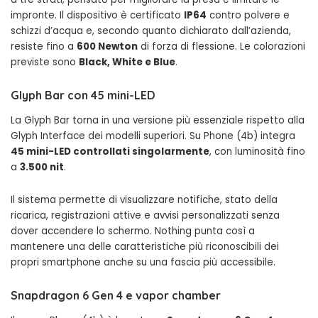
impronte. Il dispositivo è certificato
IP64
contro polvere e
schizzi d’acqua e, secondo quanto dichiarato dall’azienda,
resiste fino a
600 Newton
di forza di flessione. Le colorazioni
previste sono
Black, White e Blue
.
Glyph Bar con 45 mini-LED
La Glyph Bar torna in una versione più essenziale rispetto alla
Glyph Interface dei modelli superiori. Su Phone (4b) integra
45 mini-LED controllati singolarmente
, con luminosità fino
a
3.500 nit
.
Il sistema permette di visualizzare notifiche, stato della
ricarica, registrazioni attive e avvisi personalizzati senza
dover accendere lo schermo. Nothing punta così a
mantenere una delle caratteristiche più riconoscibili dei
propri smartphone anche su una fascia più accessibile.
Snapdragon 6 Gen 4 e vapor chamber