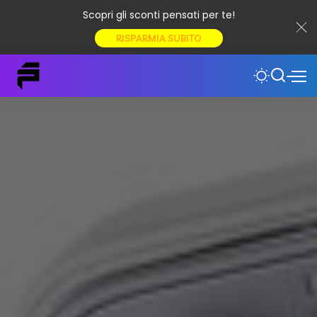
Scopri gli sconti pensati per te!
RISPARMIA SUBITO