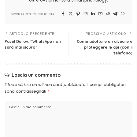
oltre ovviamente a Smartphonology.
GIORNALISTA PUBBLICISTA
ARTICOLO PRECEDENTE
PROSSIMO ARTICOLO
Pavel Durov: “WhatsApp non
Come adottare un alveare e
sarà mai sicuro”
proteggere le api (con il
telefono)
Lascia un commento
Il tuo indirizzo email non sarà pubblicato.
I campi obbligatori
sono contrassegnati
*