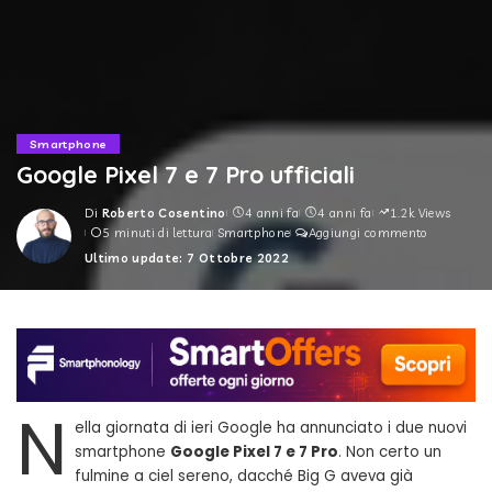
Smartphone
Google Pixel 7 e 7 Pro ufficiali
Di
Roberto Cosentino
4 anni fa
4 anni fa
1.2k Views
Posted
5 minuti di lettura
Smartphone
Aggiungi commento
by
Ultimo update: 7 Ottobre 2022
N
ella giornata di ieri Google ha annunciato i due nuovi
smartphone
Google Pixel 7 e 7 Pro
. Non certo un
fulmine a ciel sereno, dacché Big G aveva già