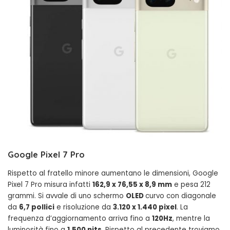
Google Pixel 7 Pro
Rispetto al fratello minore aumentano le dimensioni, Google
Pixel 7 Pro misura infatti
162,9 x 76,55 x 8,9 mm
e pesa 212
grammi. Si avvale di uno schermo
OLED
curvo con diagonale
da
6,7 pollici
e risoluzione da
3.120 x 1.440 pixel
. La
frequenza d’aggiornamento arriva fino a
120Hz
, mentre la
luminosità fino a
1.500 nits
. Rispetto al precedente troviamo