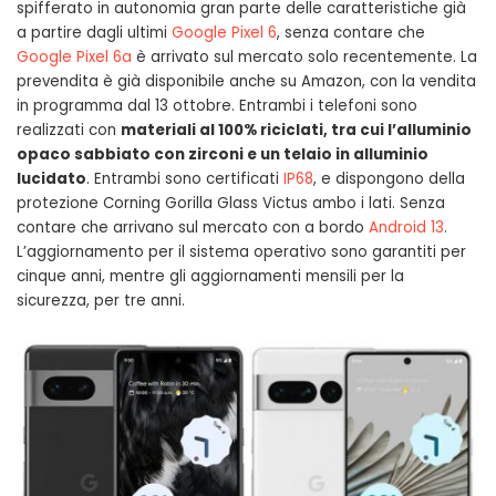
spifferato in autonomia gran parte delle caratteristiche già
a partire dagli ultimi
Google Pixel 6
, senza contare che
Google Pixel 6a
è arrivato sul mercato solo recentemente. La
prevendita è già disponibile anche su Amazon, con la vendita
in programma dal 13 ottobre. Entrambi i telefoni sono
realizzati con
materiali al 100% riciclati, tra cui l’alluminio
opaco sabbiato con zirconi e un telaio in alluminio
lucidato
. Entrambi sono certificati
IP68
, e dispongono della
protezione Corning Gorilla Glass Victus ambo i lati. Senza
contare che arrivano sul mercato con a bordo
Android 13
.
L’aggiornamento per il sistema operativo sono garantiti per
cinque anni, mentre gli aggiornamenti mensili per la
sicurezza, per tre anni.