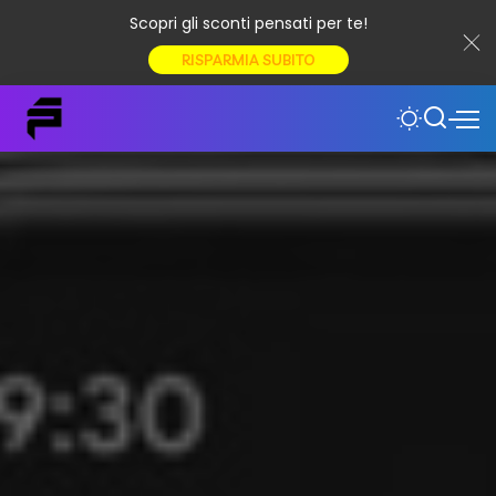
Scopri gli sconti pensati per te!
RISPARMIA SUBITO