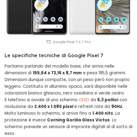
Google Pixel 7 e 7 Pro
Le specifiche tecniche di Google Pixel 7
Partiamo parlando del modello base, che arriva nelle
dimensioni di
155,64 x 73,16 x 8,7 mm
e pesa 195,5 grammi.
Dimensioni dunque compatte, con un peso però non proprio
leggero. Costituito in alluminio opaco, sarà disponibile nelle
colorazioni bianco ghiaccio, nero ossidiana e verde cedro.
Il telefono si avvale di uno schermo
OLED
da
6,3 pollici
con
risoluzione da
2.400 x 1.080 pixel
e refresh rate da
90Hz
.
Molto luminoso lo schermo, si arriva fino a
1.400 nits
. La
protezione è invece
Corning Gorilla Glass Victus
. Lo
schermo prevede un sensore di impronte digitali al di sotto di
esso.