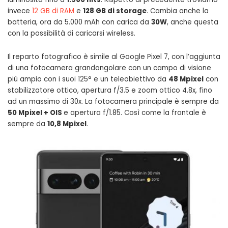
invece
12 GB di RAM
e
128 GB di storage
. Cambia anche la
batteria, ora da 5.000 mAh con carica da
30W
, anche questa
con la possibilità di caricarsi wireless.
Il reparto fotografico è simile al Google Pixel 7, con l’aggiunta
di una fotocamera grandangolare con un campo di visione
più ampio con i suoi 125° e un teleobiettivo da
48 Mpixel
con
stabilizzatore ottico, apertura f/3.5 e zoom ottico 4.8x, fino
ad un massimo di 30x. La fotocamera principale è sempre da
50 Mpixel + OIS
e apertura f/1.85. Così come la frontale è
sempre da
10,8 Mpixel
.