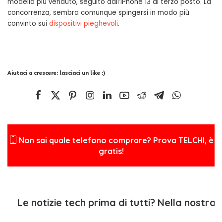
modello più venduto, seguito dall’iPhone 13 al terzo posto. La
concorrenza, sembra comunque spingersi in modo più
convinto sui
dispositivi pieghevoli
.
Aiutaci a crescere: lasciaci un like :)
Non sai quale telefono comprare? Prova TELCHI, è
gratis!
Le notizie tech prima di tutti? Nella nostra