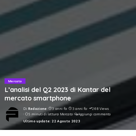
Mercato
L’analisi del Q2 2023 di Kantar del
mercato smartphone
Di
Redazione
3 anni fa
3 anni fa
268 Views
Posted
5 minuti di lettura
Mercato
Aggiungi commento
by
Ultimo update: 22 Agosto 2023