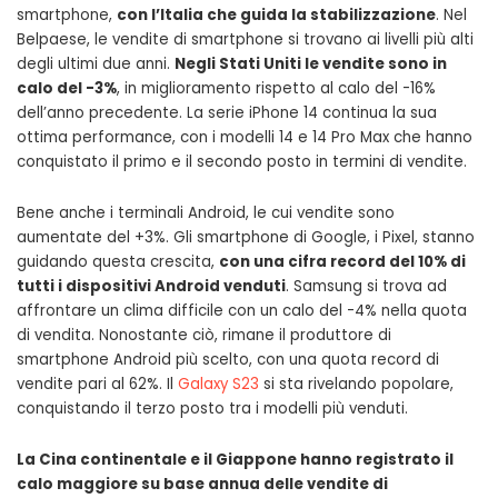
smartphone,
con l’Italia che guida la stabilizzazione
. Nel
Belpaese, le vendite di smartphone si trovano ai livelli più alti
degli ultimi due anni.
Negli Stati Uniti le vendite sono in
calo del -3%
, in miglioramento rispetto al calo del -16%
dell’anno precedente. La serie iPhone 14 continua la sua
ottima performance, con i modelli 14 e 14 Pro Max che hanno
conquistato il primo e il secondo posto in termini di vendite.
Bene anche i terminali Android, le cui vendite sono
aumentate del +3%. Gli smartphone di Google, i Pixel, stanno
guidando questa crescita,
con una cifra record del 10% di
tutti i dispositivi Android venduti
. Samsung si trova ad
affrontare un clima difficile con un calo del -4% nella quota
di vendita. Nonostante ciò, rimane il produttore di
smartphone Android più scelto, con una quota record di
vendite pari al 62%. Il
Galaxy S23
si sta rivelando popolare,
conquistando il terzo posto tra i modelli più venduti.
La Cina continentale e il Giappone hanno registrato il
calo maggiore su base annua delle vendite di