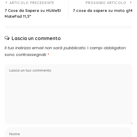
ARTICOLO PRECEDENTE
PROSSIMO ARTICOLO
7 Cose da Sapere su HUAWEI
7 cose da sapere su moto g14
MatePad 11,5”
Lascia un commento
Il tuo indirizzo email non sarà pubblicato.
I campi obbligatori
sono contrassegnati
*