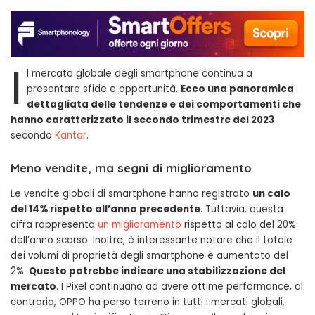
I
l mercato globale degli smartphone continua a
presentare sfide e opportunità.
Ecco una panoramica
dettagliata delle tendenze e dei comportamenti che
hanno caratterizzato il secondo trimestre del 2023
secondo
Kantar
.
Meno vendite, ma segni di miglioramento
Le vendite globali di smartphone hanno registrato
un calo
del 14% rispetto all’anno precedente
. Tuttavia, questa
cifra rappresenta
un miglioramento
rispetto al calo del 20%
dell’anno scorso. Inoltre, è interessante notare che il totale
dei volumi di proprietà degli smartphone è aumentato del
2%.
Questo potrebbe indicare una stabilizzazione del
mercato
. I Pixel continuano ad avere ottime performance, al
contrario, OPPO ha perso terreno in tutti i mercati globali,