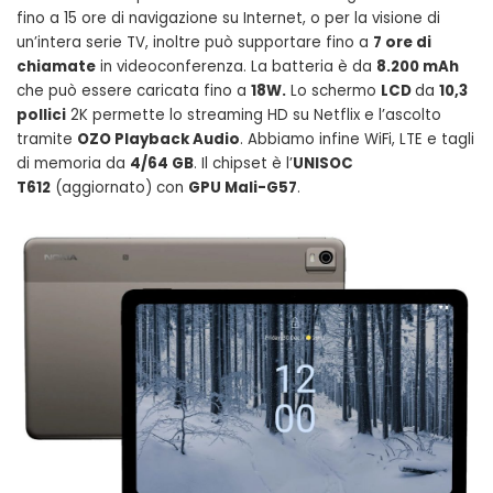
fino a 15 ore di navigazione su Internet, o per la visione di
un’intera serie TV, inoltre può supportare fino a
7 ore di
chiamate
in videoconferenza. La batteria è da
8.200 mAh
che può essere caricata fino a
18W.
Lo schermo
LCD
da
10,3
pollici
2K permette lo streaming HD su Netflix e l’ascolto
tramite
OZO Playback Audio
. Abbiamo infine WiFi, LTE e tagli
di memoria da
4/64 GB
. Il chipset è l’
UNISOC
T612
(aggiornato) con
GPU Mali-G57
.