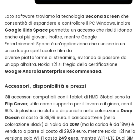
Lato software troviamo la tecnologia
Second Screen
che
consentirà di espandere e controllare il PC Windows. Inoltre
Google Kids Space
permette un accesso che risulti idoneo
anche ai più giovani, Inoltre, mentre Google
Entertainment Space è un’applicazione che riunisce in un
unico luogo spettacoli e film da
diverse piattaforme di streaming, evitando di passare da
un’app all’altra. Nokia T21 si fregia della certificazione
Google Android Enterprise Recommended
.
Accessori, disponibilità e prezzi
Gli accessori compatibili con il tablet di HMD Global sono la
Flip Cover
, utile come supporto per il lavoro o il gioco, con il
60% di plastica riciclata e disponibile nella colorazione
Deep
Ocean
al costo di 39,99 euro. Il caricabatterie (nella
colorazione Black) di Nokia da
20W
(ma la carica è da 18W) è
venduto a parte al costo di 29,99 euro, mentre Nokia T21 nella
versione solo Wi-Fi costa
249 euro
, mentre WiFi+LTE Dual SIM