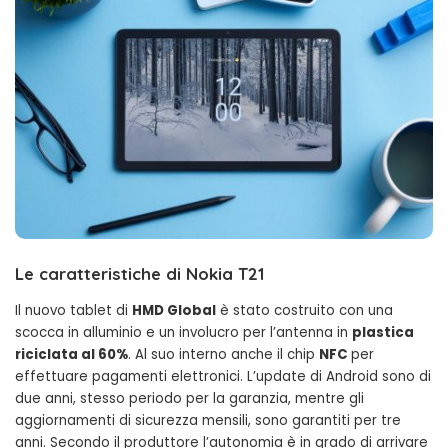
Le caratteristiche di Nokia T21
Il nuovo tablet di
HMD Global
è stato costruito con una
scocca in alluminio e un involucro per l’antenna in
plastica
riciclata al 60%
. Al suo interno anche il chip
NFC
per
effettuare pagamenti elettronici. L’update di Android sono di
due anni, stesso periodo per la garanzia, mentre gli
aggiornamenti di sicurezza mensili, sono garantiti per tre
anni. Secondo il produttore l’autonomia è in grado di arrivare