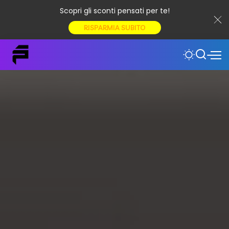
Scopri gli sconti pensati per te!
RISPARMIA SUBITO