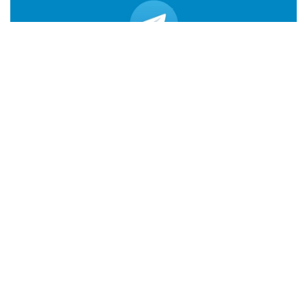
Ci trovi anche qui:
Facebook
LIKE
Twitter
FOLLOW