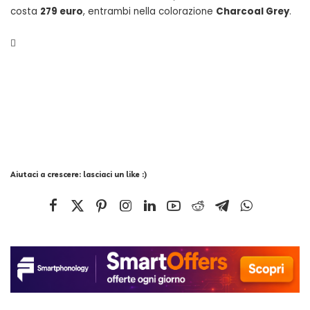
costa
279 euro
, entrambi nella colorazione
Charcoal Grey
.

Aiutaci a crescere: lasciaci un like :)