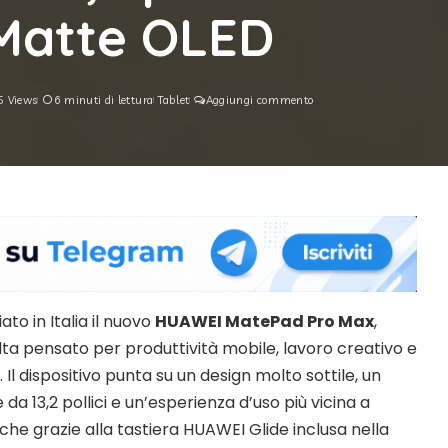
rMatte OLED
5 Views
6 minuti di lettura
Tablet
Aggiungi commento
to in Italia il nuovo
HUAWEI MatePad Pro Max
,
alta pensato per produttività mobile, lavoro creativo e
 Il dispositivo punta su un design molto sottile, un
a 13,2 pollici e un’esperienza d’uso più vicina a
che grazie alla tastiera HUAWEI Glide inclusa nella