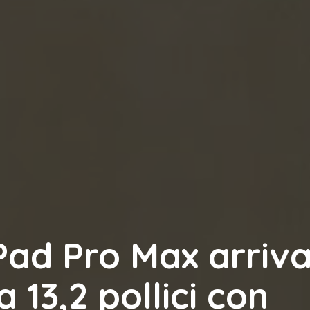
d Pro Max arriva
a 13,2 pollici con