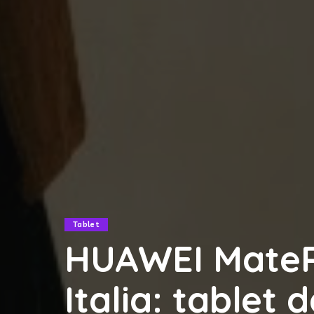
Tablet
HUAWEI MatePa
Italia: tablet d