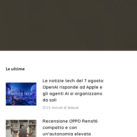
Le ultime
Le notizie tech del 7 agosto:
OpenAI risponde ad Apple e
gli agenti AI si organizzano
da soli
15 minuti di lettura
Recensione OPPO Reno16:
compatto e con
un’autonomia elevata