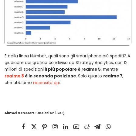
E della linea Number, quali sono gli smartphone più spediti? A
giudicare dal grafico condiviso da Strategy Analytics, con 12
milioni di spedizioni
il più popolare è realme 5
, mentre
realme 8
è in seconda posizione
. Solo quarto
realme 7
,
che abbiamo
recensito qui
.
Aiutaci a crescere: lasciaci un like :)