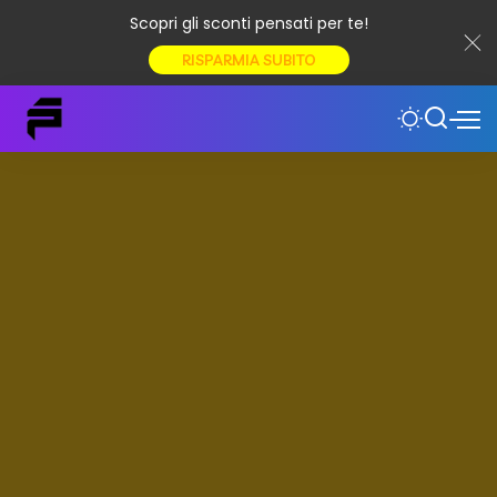
Scopri gli sconti pensati per te!
RISPARMIA SUBITO