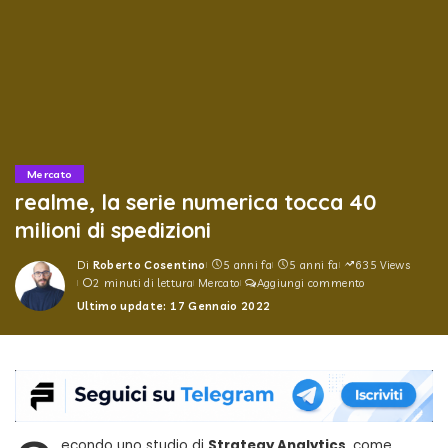
Mercato
realme, la serie numerica tocca 40
milioni di spedizioni
Di
Roberto Cosentino
5 anni fa
5 anni fa
635 Views
Posted
2 minuti di lettura
Mercato
Aggiungi commento
by
Ultimo update: 17 Gennaio 2022
econdo uno studio di
Strategy Analytics
, come