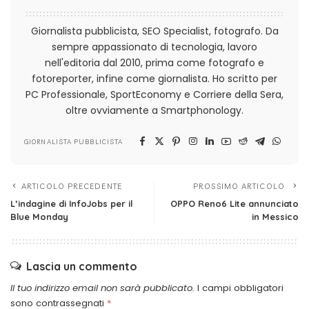
Giornalista pubblicista, SEO Specialist, fotografo. Da
sempre appassionato di tecnologia, lavoro
nell'editoria dal 2010, prima come fotografo e
fotoreporter, infine come giornalista. Ho scritto per
PC Professionale, SportEconomy e Corriere della Sera,
oltre ovviamente a Smartphonology.
GIORNALISTA PUBBLICISTA
ARTICOLO PRECEDENTE
PROSSIMO ARTICOLO
L’indagine di InfoJobs per il
OPPO Reno6 Lite annunciato
Blue Monday
in Messico
Lascia un commento
Il tuo indirizzo email non sarà pubblicato.
I campi obbligatori
sono contrassegnati
*