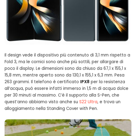
Il design vede il dispositivo più contenuto di 3,1 mm rispetto a
Fold 3, ma le cornici sono anche più sottili, per allargare di
poco il display. Le dimensioni sono da chiuso da 67,1 x 155,1 x
15,8 mm, mentre aperto sono da 130,1 x 155,1 x 6,3 mm. Pesa
263 grammi. Il telefono è certificato
IPX8
per la resistenza
all’acqua, può essere infatti immerso in 1,5 m di acqua dolce
per 30 minuti al massimo. C’è il supporto alla S-Pen, che
quest’anno abbiamo visto anche su
S22 Ultra
, e trova un
alloggiamento nella Standing Cover with Pen.