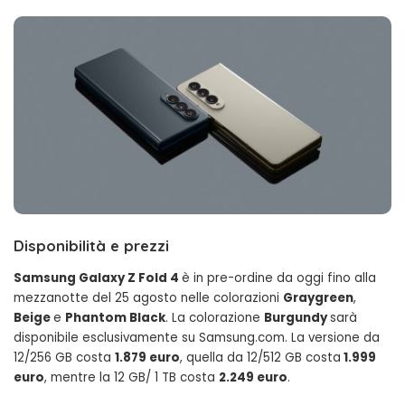
Disponibilità e prezzi
Samsung Galaxy Z Fold 4
è in pre-ordine da oggi fino alla
mezzanotte del 25 agosto nelle colorazioni
Graygreen
,
Beige
e
Phantom Black
. La colorazione
Burgundy
sarà
disponibile esclusivamente su Samsung.com. La versione da
12/256 GB costa
1.879 euro
, quella da 12/512 GB costa
1.999
euro
, mentre la 12 GB/ 1 TB costa
2.249 euro
.