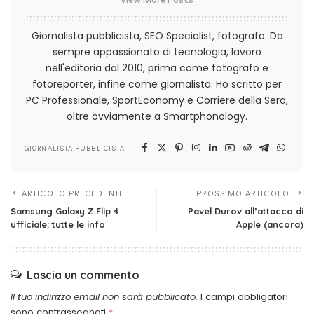
Giornalista pubblicista, SEO Specialist, fotografo. Da
sempre appassionato di tecnologia, lavoro
nell'editoria dal 2010, prima come fotografo e
fotoreporter, infine come giornalista. Ho scritto per
PC Professionale, SportEconomy e Corriere della Sera,
oltre ovviamente a Smartphonology.
GIORNALISTA PUBBLICISTA
ARTICOLO PRECEDENTE
PROSSIMO ARTICOLO
Samsung Galaxy Z Flip 4
Pavel Durov all’attacco di
ufficiale: tutte le info
Apple (ancora)
Lascia un commento
Il tuo indirizzo email non sarà pubblicato.
I campi obbligatori
sono contrassegnati
*