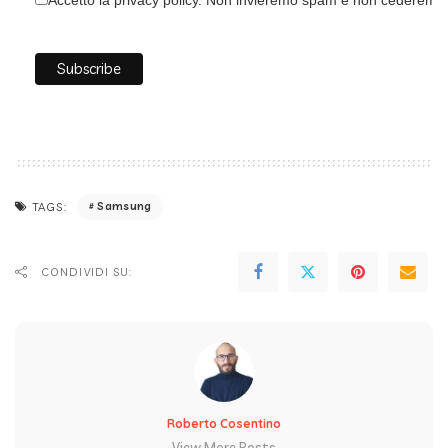
Accetto la privacy policy. Non invieremo spam e non cederemo i 
Samsung
TAGS:
CONDIVIDI SU:
Roberto Cosentino
View More Posts