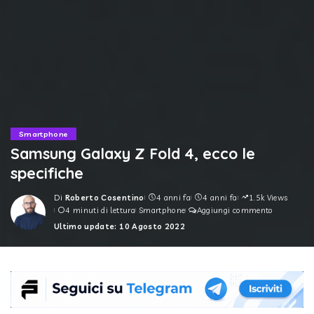
Smartphone
Samsung Galaxy Z Fold 4, ecco le
specifiche
Di
Roberto Cosentino
4 anni fa
4 anni fa
1.5k Views
Posted
4 minuti di lettura
Smartphone
Aggiungi commento
by
Ultimo update: 10 Agosto 2022