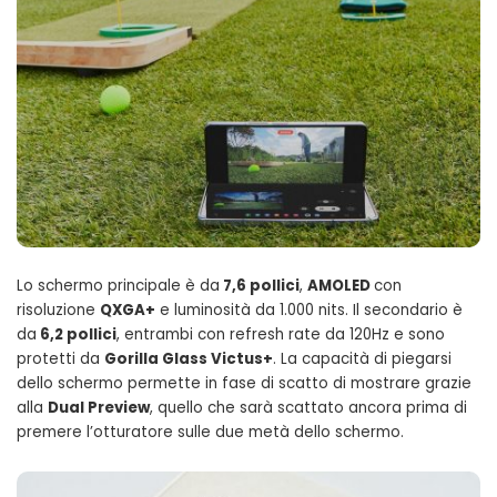
Lo schermo principale è da
7,6 pollici
,
AMOLED
con
risoluzione
QXGA+
e luminosità da 1.000 nits. Il secondario è
da
6,2 pollici
, entrambi con refresh rate da 120Hz e sono
protetti da
Gorilla Glass Victus+
. La capacità di piegarsi
dello schermo permette in fase di scatto di mostrare grazie
alla
Dual Preview
, quello che sarà scattato ancora prima di
premere l’otturatore sulle due metà dello schermo.