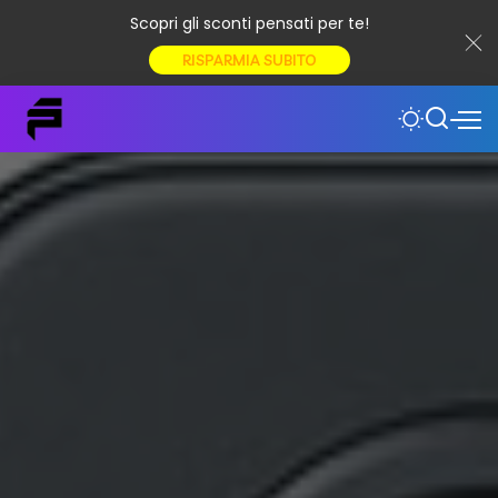
Scopri gli sconti pensati per te!
RISPARMIA SUBITO