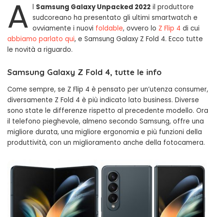
A
l
Samsung Galaxy Unpacked 2022
il produttore
sudcoreano ha presentato gli ultimi smartwatch e
ovviamente i nuovi
foldable
, ovvero lo
Z Flip 4
di cui
abbiamo parlato qui
, e Samsung Galaxy Z Fold 4. Ecco tutte
le novità a riguardo.
Samsung Galaxy Z Fold 4, tutte le info
Come sempre, se Z Flip 4 è pensato per un’utenza consumer,
diversamente Z Fold 4 è più indicato lato business. Diverse
sono state le differenze rispetto al precedente modello. Ora
il telefono pieghevole, almeno secondo Samsung, offre una
migliore durata, una migliore ergonomia e più funzioni della
produttività, con un miglioramento anche della fotocamera.