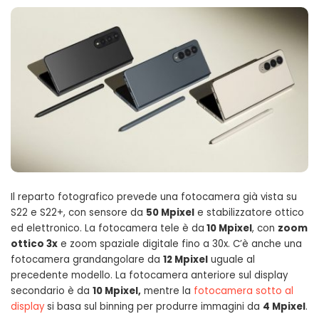
Il reparto fotografico prevede una fotocamera già vista su
S22 e S22+, con sensore da
50 Mpixel
e stabilizzatore ottico
ed elettronico. La fotocamera tele è da
10 Mpixel
, con
zoom
ottico 3x
e zoom spaziale digitale fino a 30x. C’è anche una
fotocamera grandangolare da
12 Mpixel
uguale al
precedente modello. La fotocamera anteriore sul display
secondario è da
10 Mpixel,
mentre la
fotocamera sotto al
display
si basa sul binning per produrre immagini da
4 Mpixel
.