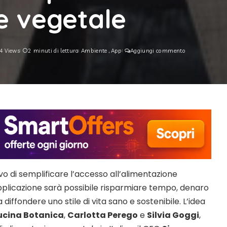
e vegetale
4 Views
2 minuti di lettura
Ambiente
App
Aggiungi commento
ivo di semplificare l’accesso all’alimentazione
pplicazione sarà possibile risparmiare tempo, denaro
 diffondere uno stile di vita sano e sostenibile. L’idea
ucina Botanica
,
Carlotta Perego
e
Silvia Goggi
,