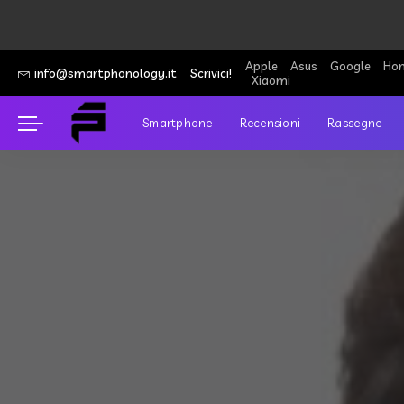
Apple
Asus
Google
Hon
info@smartphonology.it
Scrivici!
Xiaomi
Smartphone
Recensioni
Rassegne