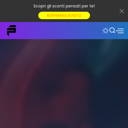
Scopri gli sconti pensati per te!
RISPARMIA SUBITO