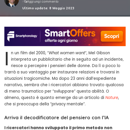
Aggiungi commento
Ultimo update: 8 Maggio 2023
I
n un film del 2000, “
What women want
“, Mel Gibson
interpreta un pubblicitario che in seguito ad un incidente,
riesce a percepire i pensieri delle donne. Da lì a poco lo
trarrà a suo vantaggio per instaurare relazioni e trovarsi in
situazioni tragicomiche. Ma dopo 23 anni dall’espediente
narrativo, sembra che i ricercatori abbiano trovato qualcosa
di meno traumatico per “sviluppare” questa abilità. O
almeno, questo è quanto emerge da un articolo di
Nature
,
che si preoccupa della “privacy mentale”.
Arriva il decodificatore del pensiero con l’IA
I ricercatori hanno sviluppato il primo metodo non