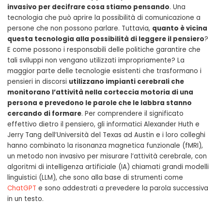
invasivo per decifrare cosa stiamo pensando
. Una
tecnologia che può aprire la possibilità di comunicazione a
persone che non possono parlare. Tuttavia,
quanto è vicina
questa tecnologia alla possibilità di leggere il pensiero
?
E come possono i responsabili delle politiche garantire che
tali sviluppi non vengano utilizzati impropriamente? La
maggior parte delle tecnologie esistenti che trasformano i
pensieri in discorsi
utilizzano impianti cerebrali che
monitorano l’attività nella corteccia motoria di una
persona e prevedono le parole che le labbra stanno
cercando di formare
. Per comprendere il significato
effettivo dietro il pensiero, gli informatici Alexander Huth e
Jerry Tang dell’Università del Texas ad Austin e i loro colleghi
hanno combinato la risonanza magnetica funzionale (fMRI),
un metodo non invasivo per misurare l’attività cerebrale, con
algoritmi di intelligenza artificiale (IA) chiamati grandi modelli
linguistici (LLM), che sono alla base di strumenti come
ChatGPT
e sono addestrati a prevedere la parola successiva
in un testo.