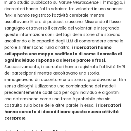
In uno studio pubblicato su
Nature Neuroscience
il 1° maggio, i
ricercatori hanno fatto sdraiare tre volontari in uno scanner
fMRI e hanno registrato l’attività cerebrale mentre
ascoltavano 16 ore di podcast ciascuno. Misurando il flusso
sanguigno attraverso il cervello dei volontari e integrando
queste informazioni con i dettagli delle storie che stavano
ascoltando e la capacità degli LLM di comprendere come le
parole si riferiscono l’una all’altra,
i ricercatori hanno
sviluppato una mappa codificata di come il cervello di
ogni individuo risponde a diverse parole e frasi
.
Successivamente, i ricercatori hanno registrato l’attività fMRI
dei partecipanti mentre ascoltavano una storia,
immaginavano di raccontare una storia o guardavano un film
senza dialoghi. Utilizzando una combinazione dei modelli
precedentemente codificati per ogni individuo e algoritmi
che determinano come una frase è probabile che sia
costruita sulla base delle altre parole in essa,
i ricercatori
hanno cercato di decodificare questa nuova attività
cerebrale
.