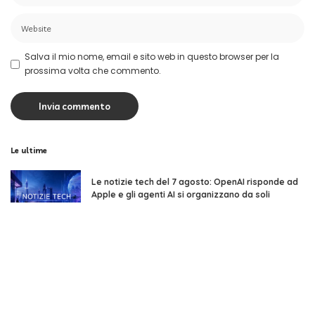
Salva il mio nome, email e sito web in questo browser per la
prossima volta che commento.
Le ultime
Le notizie tech del 7 agosto: OpenAI risponde ad
Apple e gli agenti AI si organizzano da soli
15 minuti di lettura
Recensione OPPO Reno16: compatto e con
un’autonomia elevata
11 minuti di lettura