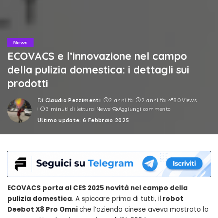
News
ECOVACS e l’innovazione nel campo
della pulizia domestica: i dettagli sui
prodotti
Di
Claudia Pezzimenti
2 anni fa
2 anni fa
80 Views
Posted
3 minuti di lettura
News
Aggiungi commento
by
Ultimo update: 6 Febbraio 2025
ECOVACS porta al CES 2025 novità nel campo della
pulizia domestica
. A spiccare prima di tutti, il
robot
Deebot X8 Pro Omni
che l’azienda cinese aveva mostrato lo