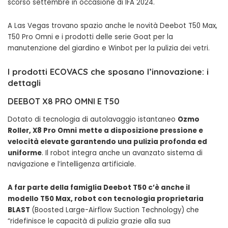
scorso settembre in occasione di IFA 2024.
A Las Vegas trovano spazio anche le novità Deebot T50 Max,
T50 Pro Omni e i prodotti delle serie Goat per la
manutenzione del giardino e Winbot per la pulizia dei vetri.
I prodotti ECOVACS che sposano l’innovazione: i
dettagli
DEEBOT X8 PRO OMNI E T50
Dotato di tecnologia di autolavaggio istantaneo
Ozmo
Roller, X8 Pro Omni
mette a disposizione pressione e
velocità elevate garantendo una pulizia profonda ed
uniforme
. Il robot integra anche un avanzato sistema di
navigazione e l’intelligenza artificiale.
A far parte della famiglia Deebot T50 c’è anche il
modello T50 Max, robot con tecnologia proprietaria
BLAST
(Boosted Large-Airflow Suction Technology) che
“ridefinisce le capacità di pulizia grazie alla sua