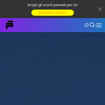
Scopri gli sconti pensati per te!
RISPARMIA SUBITO