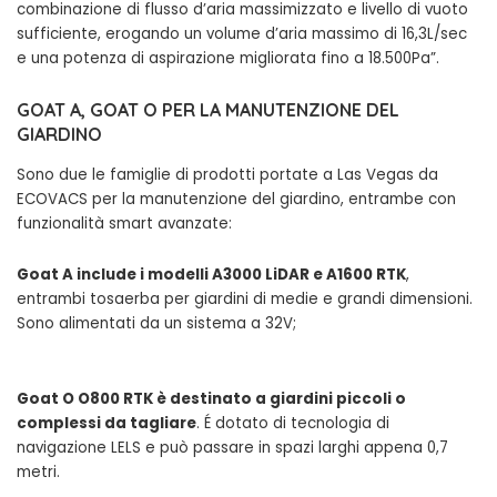
combinazione di flusso d’aria massimizzato e livello di vuoto
sufficiente, erogando un volume d’aria massimo di 16,3L/sec
e una potenza di aspirazione migliorata fino a 18.500Pa”.
GOAT A, GOAT O PER LA MANUTENZIONE DEL
GIARDINO
Sono due le famiglie di prodotti portate a Las Vegas da
ECOVACS per la manutenzione del giardino, entrambe con
funzionalità smart avanzate:
Goat A include i modelli A3000 LiDAR e A1600 RTK
,
entrambi tosaerba per giardini di medie e grandi dimensioni.
Sono alimentati da un sistema a 32V;
Goat O O800 RTK è destinato a giardini piccoli o
complessi da tagliare
. É dotato di tecnologia di
navigazione LELS e può passare in spazi larghi appena 0,7
metri.