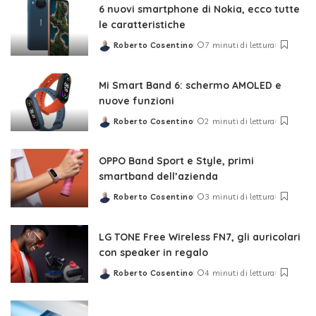
6 nuovi smartphone di Nokia, ecco tutte
le caratteristiche
Roberto Cosentino
7 minuti di lettura
Posted
by
Mi Smart Band 6: schermo AMOLED e
nuove funzioni
Roberto Cosentino
2 minuti di lettura
Posted
by
OPPO Band Sport e Style, primi
smartband dell’azienda
Roberto Cosentino
3 minuti di lettura
Posted
by
LG TONE Free Wireless FN7, gli auricolari
con speaker in regalo
Roberto Cosentino
4 minuti di lettura
Posted
by