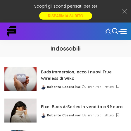
Scopri gli sconti pensati per te!
RISPARMIA SUBITO
Indossabili
Buds Immersion, ecco i nuovi True
Wireless di Wiko
Roberto Cosentino
2 minuti di lettura
Posted
by
Pixel Buds A-Series in vendita a 99 euro
Roberto Cosentino
2 minuti di lettura
Posted
by