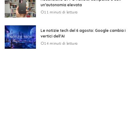
un’autonomia elevata
11 minuti di lettura
Le notizie tech del 6 agosto: Google cambia i
vertici dell’AI
14 minuti di lettura
Le notizie tech del 5 agosto: OpenAI sfida Apple
sulla causa
17 minuti di lettura