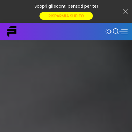
Scopri gli sconti pensati per te!
RISPARMIA SUBITO