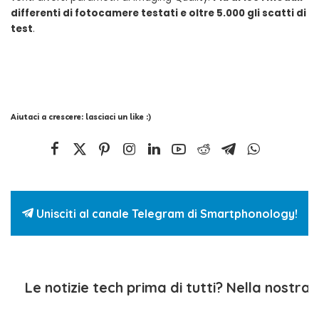
differenti di fotocamere testati e oltre 5.000 gli scatti di
test
.
Aiutaci a crescere: lasciaci un like :)
Unisciti al canale Telegram di Smartphonology!
Le notizie tech prima di tutti? Nella nostra