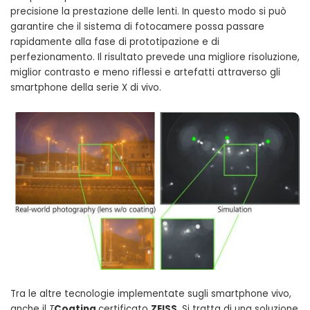
precisione la prestazione delle lenti. In questo modo si può
garantire che il sistema di fotocamere possa passare
rapidamente alla fase di prototipazione e di
perfezionamento. Il risultato prevede una migliore risoluzione,
miglior contrasto e meno riflessi e artefatti attraverso gli
smartphone della serie X di vivo.
Tra le altre tecnologie implementate sugli smartphone vivo,
anche il
T
Coating
certificato
ZEISS
. Si tratta di una soluzione