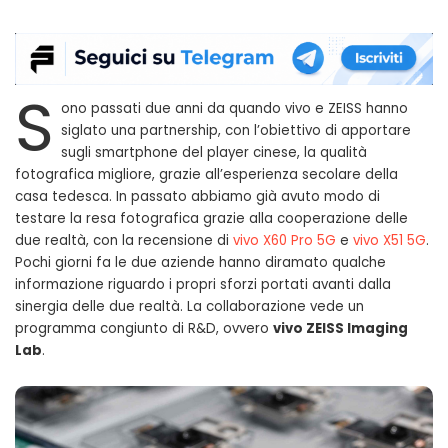
S
ono passati due anni da quando vivo e ZEISS hanno
siglato una partnership, con l’obiettivo di apportare
sugli smartphone del player cinese, la qualità
fotografica migliore, grazie all’esperienza secolare della
casa tedesca. In passato abbiamo già avuto modo di
testare la resa fotografica grazie alla cooperazione delle
due realtà, con la recensione di
vivo X60 Pro 5G
e
vivo X51 5G
.
Pochi giorni fa le due aziende hanno diramato qualche
informazione riguardo i propri sforzi portati avanti dalla
sinergia delle due realtà. La collaborazione vede un
programma congiunto di R&D, ovvero
vivo ZEISS Imaging
Lab
.