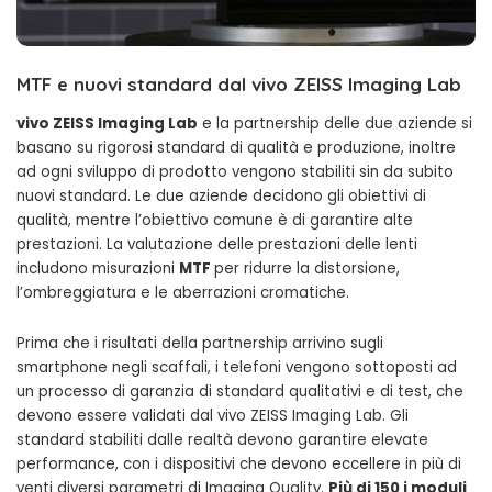
MTF e nuovi standard dal vivo ZEISS Imaging Lab
vivo ZEISS Imaging Lab
e la partnership delle due aziende si
basano su rigorosi standard di qualità e produzione, inoltre
ad ogni sviluppo di prodotto vengono stabiliti sin da subito
nuovi standard. Le due aziende decidono gli obiettivi di
qualità, mentre l’obiettivo comune è di garantire alte
prestazioni. La valutazione delle prestazioni delle lenti
includono misurazioni
MTF
per ridurre la distorsione,
l’ombreggiatura e le aberrazioni cromatiche.
Prima che i risultati della partnership arrivino sugli
smartphone negli scaffali, i telefoni vengono sottoposti ad
un processo di garanzia di standard qualitativi e di test, che
devono essere validati dal vivo ZEISS Imaging Lab. Gli
standard stabiliti dalle realtà devono garantire elevate
performance, con i dispositivi che devono eccellere in più di
venti diversi parametri di Imaging Quality.
Più di 150 i moduli