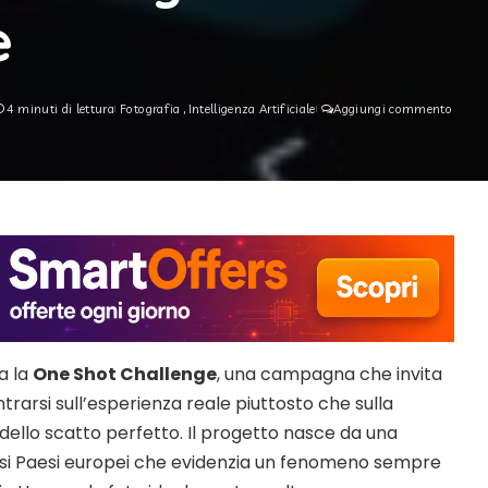
e
4 minuti di lettura
Fotografia
Intelligenza Artificiale
Aggiungi commento
a la
One Shot Challenge
, una campagna che invita
ntrarsi sull’esperienza reale piuttosto che sulla
dello scatto perfetto. Il progetto nasce da una
rsi Paesi europei che evidenzia un fenomeno sempre