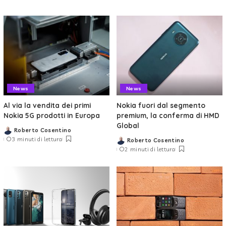
News
News
Al via la vendita dei primi
Nokia fuori dal segmento
Nokia 5G prodotti in Europa
premium, la conferma di HMD
Global
Roberto Cosentino
Posted
3 minuti di lettura
Roberto Cosentino
by
Posted
2 minuti di lettura
by