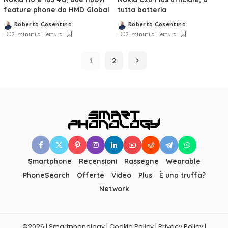
feature phone da HMD Global
tutta batteria
Roberto Cosentino
Roberto Cosentino
Posted
Posted
2 minuti di lettura
2 minuti di lettura
by
by
1
2
Smartphone
Recensioni
Rassegne
Wearable
PhoneSearch
Offerte
Video
Plus
È una truffa?
Network
©2026 | Smartphonology | Cookie Policy | Privacy Policy |