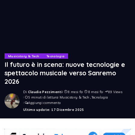
Musicstory & Tech
Tecnologia
Il futuro è in scena: nuove tecnologie e
spettacolo musicale verso Sanremo
2026
Di
Claudia Pezzimenti
8 mesi fa
8 mesi fa
89 Views
Posted
5 minuti di lettura
Musicstory & Tech
Tecnologia
by
Aggiungi commento
Ultimo update: 17 Dicembre 2025