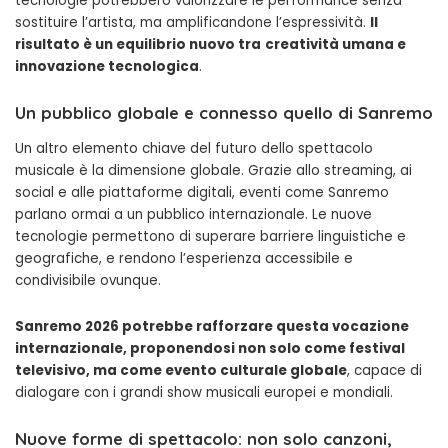
tecnologie potrebbero valorizzare le performance senza
sostituire l’artista, ma amplificandone l’espressività.
Il
risultato è un equilibrio nuovo tra
creatività umana e
innovazione tecnologica
.
Un pubblico globale e connesso quello di Sanremo
Un altro elemento chiave del futuro dello spettacolo
musicale è la dimensione globale. Grazie allo streaming, ai
social e alle piattaforme digitali, eventi come Sanremo
parlano ormai a un pubblico internazionale. Le nuove
tecnologie permettono di superare barriere linguistiche e
geografiche, e rendono l’esperienza accessibile e
condivisibile ovunque.
Sanremo 2026 potrebbe rafforzare questa vocazione
internazionale, proponendosi non solo come festival
televisivo, ma come evento culturale globale
, capace di
dialogare con i grandi show musicali europei e mondiali.
Nuove forme di spettacolo: non solo canzoni,