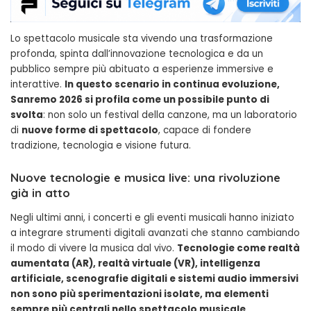
Lo spettacolo musicale sta vivendo una trasformazione
profonda, spinta dall’innovazione tecnologica e da un
pubblico sempre più abituato a esperienze immersive e
interattive.
In questo scenario in continua evoluzione,
Sanremo 2026 si profila come un possibile punto di
svolta
: non solo un festival della canzone, ma un laboratorio
di
nuove forme di spettacolo
, capace di fondere
tradizione, tecnologia e visione futura.
Nuove tecnologie e musica live: una rivoluzione
già in atto
Negli ultimi anni, i concerti e gli eventi musicali hanno iniziato
a integrare strumenti digitali avanzati che stanno cambiando
il modo di vivere la musica dal vivo.
Tecnologie come realtà
aumentata (AR), realtà virtuale (VR), intelligenza
artificiale, scenografie digitali e sistemi audio immersivi
non sono più sperimentazioni isolate, ma elementi
sempre più centrali nello spettacolo musicale
.