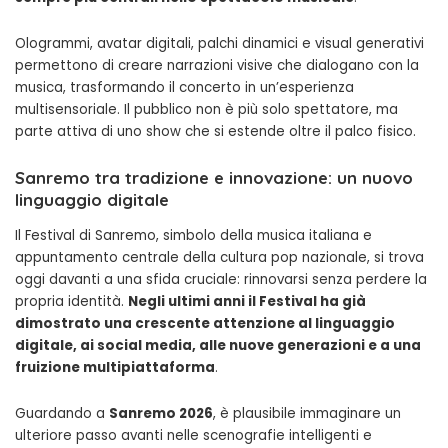
Ologrammi, avatar digitali, palchi dinamici e visual generativi
permettono di creare narrazioni visive che dialogano con la
musica, trasformando il concerto in un’esperienza
multisensoriale. Il pubblico non è più solo spettatore, ma
parte attiva di uno show che si estende oltre il palco fisico.
Sanremo tra tradizione e innovazione: un nuovo
linguaggio digitale
Il Festival di Sanremo, simbolo della musica italiana e
appuntamento centrale della cultura pop nazionale, si trova
oggi davanti a una sfida cruciale: rinnovarsi senza perdere la
propria identità.
Negli ultimi anni il Festival ha già
dimostrato una crescente attenzione al linguaggio
digitale, ai social media, alle nuove generazioni e a una
fruizione multipiattaforma
.
Guardando a
Sanremo 2026
, è plausibile immaginare un
ulteriore passo avanti nelle scenografie intelligenti e