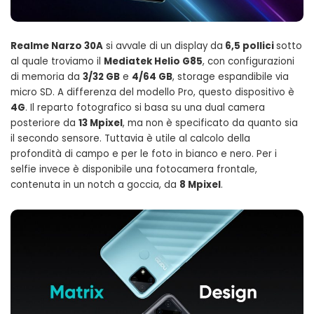
Realme Narzo 30A
si avvale di un display da
6,5 pollici
sotto
al quale troviamo il
Mediatek Helio G85
, con configurazioni
di memoria da
3/32 GB
e
4/64 GB
, storage espandibile via
micro SD. A differenza del modello Pro, questo dispositivo è
4G
. Il reparto fotografico si basa su una dual camera
posteriore da
13 Mpixel
, ma non è specificato da quanto sia
il secondo sensore. Tuttavia è utile al calcolo della
profondità di campo e per le foto in bianco e nero. Per i
selfie invece è disponibile una fotocamera frontale,
contenuta in un notch a goccia, da
8 Mpixel
.