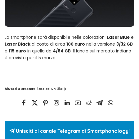
Lo smartphone sarà disponibile nelle colorazioni
Laser Blue
e
Laser Black
al costo di circa
100 euro
nella versione
3/32 GB
e
115 euro
in quella da
4/64 GB
. Il lancio sul mercato indiano
è previsto per il 5 marzo.
Aiutaci a crescere: lasciaci un like :)
Unisciti al canale Telegram di Smartphonology!