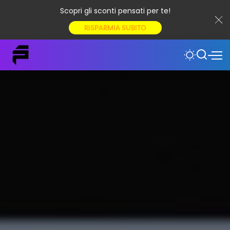
Scopri gli sconti pensati per te!
RISPARMIA SUBITO