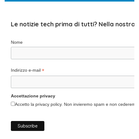
Le notizie tech prima di tutti? Nella nostra
Nome
*
Indirizzo e-mail
Accettazione privacy
Accetto la privacy policy. Non invieremo spam e non cederemo i 