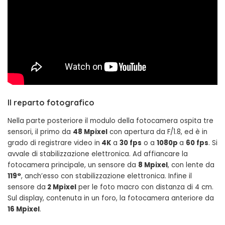
Il reparto fotografico
Nella parte posteriore il modulo della fotocamera ospita tre
sensori, il primo da
48 Mpixel
con apertura da F/1.8, ed è in
grado di registrare video in
4K
a
30 fps
o a
1080p
a
60 fps
. Si
avvale di stabilizzazione elettronica. Ad affiancare la
fotocamera principale, un sensore da
8 Mpixel
, con lente da
119°
, anch’esso con stabilizzazione elettronica. Infine il
sensore da
2 Mpixel
per le foto macro con distanza di 4 cm.
Sul display, contenuta in un foro, la fotocamera anteriore da
16 Mpixel
.