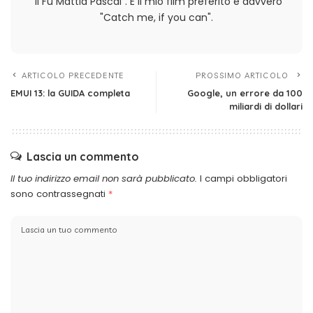
"Il Fu Mattia Pascal". E il mio film preferito è davvero
"Catch me, if you can".
ARTICOLO PRECEDENTE
PROSSIMO ARTICOLO
EMUI 13: la GUIDA completa
Google, un errore da 100
miliardi di dollari
Lascia un commento
Il tuo indirizzo email non sarà pubblicato.
I campi obbligatori
sono contrassegnati
*