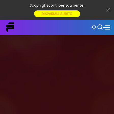
Scopri gli sconti pensati per te!
RISPARMIA SUBITO