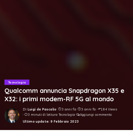
Tecnologia
Qualcomm annuncia Snapdragon X35 e
X32: i primi modem-RF 5G al mondo
Di
Luigi de Pascalis
3 anni fa
3 anni fa
184 Views
Posted
3 minuti di lettura
Tecnologia
Aggiungi commento
by
Ultimo update: 9 Febbraio 2023