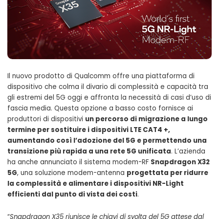
Il nuovo prodotto di Qualcomm offre una piattaforma di
dispositivo che colma il divario di complessità e capacità tra
gli estremi del 5G oggi e affronta la necessità di casi d’uso di
fascia media. Questa opzione a basso costo fornisce ai
produttori di dispositivi
un percorso di migrazione a lungo
termine per sostituire i dispositivi LTE CAT4 +,
aumentando così l’adozione del 5G e permettendo una
transizione più rapida a una rete 5G unificata
. L’azienda
ha anche annunciato il sistema modem-RF
Snapdragon X32
5G
, una soluzione modem-antenna
progettata per ridurre
la complessità e alimentare i dispositivi NR-Light
efficienti dal punto di vista dei costi
.
“
Snapdragon X35 riunisce le chiavi di svolta del 5G attese dal