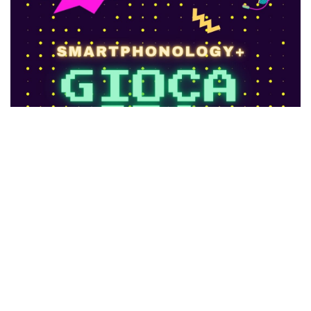
Ci trovi anche qui:
Facebook
LIKE