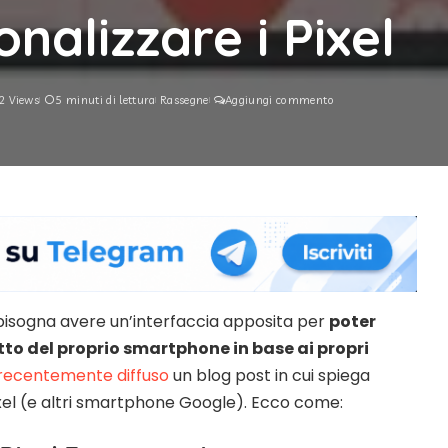
nalizzare i Pixel
2 Views
5 minuti di lettura
Rassegne
Aggiungi commento
 bisogna avere un’interfaccia apposita per
poter
to del proprio smartphone in base ai propri
recentemente diffuso
un blog post in cui spiega
xel (e altri smartphone Google). Ecco come: