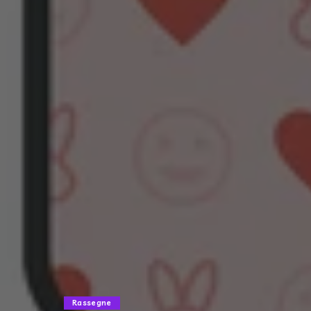
Rassegne