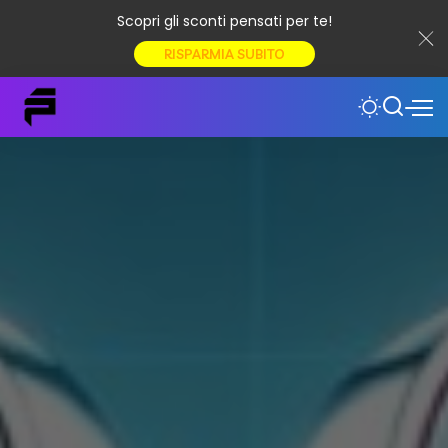
Scopri gli sconti pensati per te!
RISPARMIA SUBITO