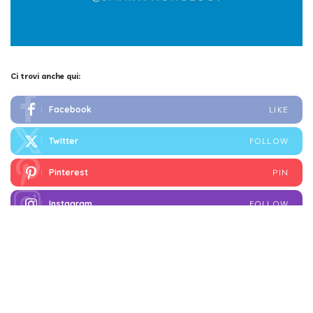
Ci trovi anche qui:
Facebook
LIKE
Twitter
FOLLOW
Pinterest
PIN
Instagram
FOLLOW
X
JOIN
FOLLOW
I più letti