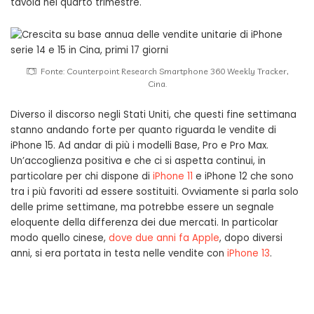
tavola nel quarto trimestre.
Fonte: Counterpoint Research Smartphone 360 ​​Weekly Tracker,
Cina.
Diverso il discorso negli Stati Uniti, che questi fine settimana
stanno andando forte per quanto riguarda le vendite di
iPhone 15. Ad andar di più i modelli Base, Pro e Pro Max.
Un’accoglienza positiva e che ci si aspetta continui, in
particolare per chi dispone di
iPhone 11
e iPhone 12 che sono
tra i più favoriti ad essere sostituiti. Ovviamente si parla solo
delle prime settimane, ma potrebbe essere un segnale
eloquente della differenza dei due mercati. In particolar
modo quello cinese,
dove due anni fa Apple
, dopo diversi
anni, si era portata in testa nelle vendite con
iPhone 13
.