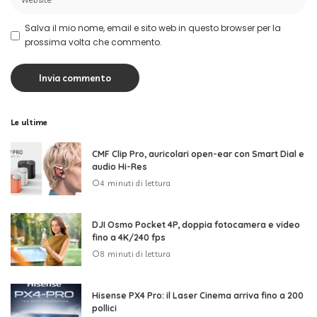
Salva il mio nome, email e sito web in questo browser per la
prossima volta che commento.
Le ultime
CMF Clip Pro, auricolari open-ear con Smart Dial e
audio Hi-Res
4 minuti di lettura
DJI Osmo Pocket 4P, doppia fotocamera e video
fino a 4K/240 fps
8 minuti di lettura
Hisense PX4 Pro: il Laser Cinema arriva fino a 200
pollici