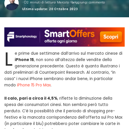
2 minuti di lettura
Mercato
Aggiungi commento
by
Ultimo update: 20 Ottobre 2023
L
e prime due settimane dall’arrivo sul mercato cinese di
iPhone 15
, non sono all’altezza delle vendite della
generazione precedente. Questo è quanto illustrano i
dati preliminari di Counterpoint Research. Al contrario, “in
casa” i nuovi iPhone sembrano andar bene, in particolar
modo
iPhone 15 Pro Max
.
Il calo, pari a circa il 4,5%
, riflette la diminuzione della
spesa dei consumatori cinesi. Non sembra però tutto
perduto. C’è la possibilità che il periodo di shopping pre-
festivo e la mancata corrispondenza dell’offerta sul Pro Max
(in particolare il blu) potrebbero poter cambiare le carte in