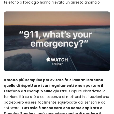
telefono o l’orologio hanno rilevato un arresto anomalo.
Il modo più semplice per evitare falsi allarmi sarebbe
quella di rispettare i vari regolamenti e non portare il
telefono ad esempio sulle giostre.
Oppure disattivare la
funzionalità se si è a conoscenza di mettersi in situazioni che
potrebbero essere facilmente equivocate dai sensori e dal
software.
Tuttavia è anche vero che come capitato a
Douglas Sanders, può succedere anche di perdere il