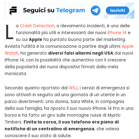
L
a
Crash Detection
, o rilevamento incidenti, è una delle
funzionalità più utili e interessanti dei nuovi
iPhone 14
e
su cui
Apple
ha puntato buona parte del marketing.
Avviata l’utilità e la comunicazione a partire dagli ultimi
Apple
Watch
, ha generato
diversi falsi allarmi negli USA
dai nuovi
iPhone 14, con la possibilità che aumentino con il crescere
della popolarità dei nuovi dispositivi firmati dalla mela
morsicata.
Secondo quanto riportato dal
WSJ
, i servizi di emergenza si
sono attivati in seguito ad una giornata di un utente in un
parco divertimenti. Una donna, Sara White, in compagnia
della sua famiglia, ha riposto il suo nuovo iPhone 14 Pro in una
borsa e ha fatto un giro sulle montagne russe di Mystic
Timbers.
Finita la corsa, il suo telefono era pieno di
notifiche di un centralino di emergenza
, che voleva
conoscere il suo stato di salute.