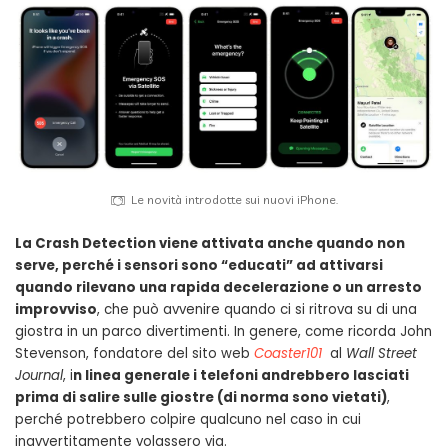
Le novità introdotte sui nuovi iPhone.
La Crash Detection viene attivata anche quando non
serve, perché i sensori sono “educati” ad attivarsi
quando rilevano una rapida decelerazione o un arresto
improvviso
, che può avvenire quando ci si ritrova su di una
giostra in un parco divertimenti. In genere, come ricorda John
Stevenson, fondatore del sito web
Coaster101
al
Wall Street
Journal
, i
n linea generale i telefoni andrebbero lasciati
prima di salire sulle giostre (di norma sono vietati)
,
perché potrebbero colpire qualcuno nel caso in cui
inavvertitamente volassero via.