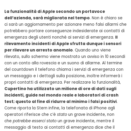
La funzionalità di Apple secondo un portavoce
dell’azienda, sarà migliorata nel tempo
. Non è chiaro se
ci sarà un aggiornamento per azionare meno falsi allarmi che
potrebbero portare conseguenze indesiderate ai contatti di
emergenza degli utenti nonché ai servizi di emergenza.
Il
rilevamento incidenti di Apple sfrutta dunque i sensori
per rilevare un arresto anomalo
. Quando uno viene
rilevato, sullo schermo viene mostrato un avviso in 10 secondi
con un conto alla rovescia e un suono di allarme. Al termine
del countdown il telefono chiama i servizi di emergenza con
un messaggio e i dettagli sulla posizione, inoltre informerà i
propri contatti di emergenza. Per realizzare la funzionalità,
Cupertino ha utilizzato un milione di ore di dati sugli
incidenti, guide nel mondo reale e laboratori di crash
test; questo al fine di ridurre al minimo i falsi positivi
.
Come riporta la Stern infine, la telefonata di iPhone agli
operatori riferisce che c’è
stato
un grave incidente, non
che
potrebbe esserci stato
un grave incidente, mentre il
messaggio di testo ai contatti di emergenza dice che il