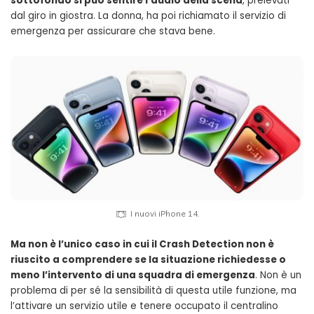
sottofondo si può sentire l’audio della scena
, prelevati
dal giro in giostra. La donna, ha poi richiamato il servizio di
emergenza per assicurare che stava bene.
Le novità introdotte sui nuovi iPhone.
I nuovi iPhone 14.
Ma non è l’unico caso in cui il Crash Detection non è
riuscito a comprendere se la situazione richiedesse o
meno l’intervento di una squadra di emergenza
. Non è un
problema di per sé la sensibilità di questa utile funzione, ma
l’attivare un servizio utile e tenere occupato il centralino