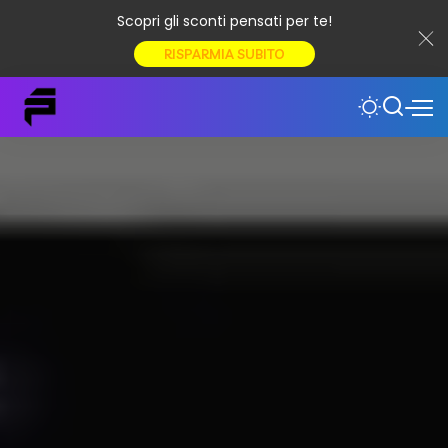
Scopri gli sconti pensati per te!
RISPARMIA SUBITO