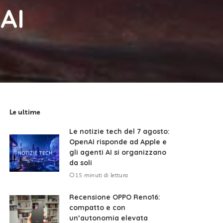
AI
Le ultime
Le notizie tech del 7 agosto:
OpenAI risponde ad Apple e
gli agenti AI si organizzano
da soli
15 minuti di lettura
Recensione OPPO Reno16:
compatto e con
un’autonomia elevata