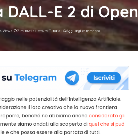
 DALL-E 2 di Open
4 Views
7 minuti di lettura
Tutorial
Aggiungi commento
iaggio nelle potenzialità dell’Intelligenza Artificiale,
derazione il lato creativo che la nuova frontiera
proporre, benché ne abbiamo anche
considerato gli
emente siamo andati alla scoperta di
quel che si può
e e che possa essere alla portata di tutti.