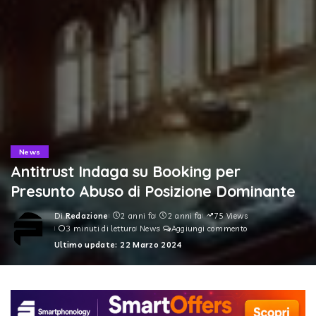
News
Antitrust Indaga su Booking per
Presunto Abuso di Posizione Dominante
Di
Redazione
2 anni fa
2 anni fa
75 Views
Posted
3 minuti di lettura
News
Aggiungi commento
by
Ultimo update: 22 Marzo 2024