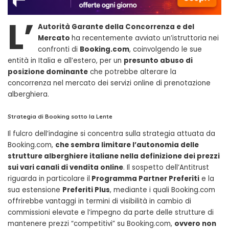
L’
Autorità Garante della Concorrenza e del
Mercato
ha recentemente avviato un’istruttoria nei
confronti di
Booking.com
, coinvolgendo le sue
entità in Italia e all’estero, per un
presunto abuso di
posizione dominante
che potrebbe alterare la
concorrenza nel mercato dei servizi online di prenotazione
alberghiera.
Strategia di Booking sotto la Lente
Il fulcro dell’indagine si concentra sulla strategia attuata da
Booking.com,
che sembra limitare l’autonomia delle
strutture alberghiere italiane nella definizione dei prezzi
sui vari canali di vendita online
. Il sospetto dell’Antitrust
riguarda in particolare il
Programma Partner Preferiti
e la
sua estensione
Preferiti Plus
, mediante i quali Booking.com
offrirebbe vantaggi in termini di visibilità in cambio di
commissioni elevate e l’impegno da parte delle strutture di
mantenere prezzi “competitivi” su Booking.com,
ovvero non