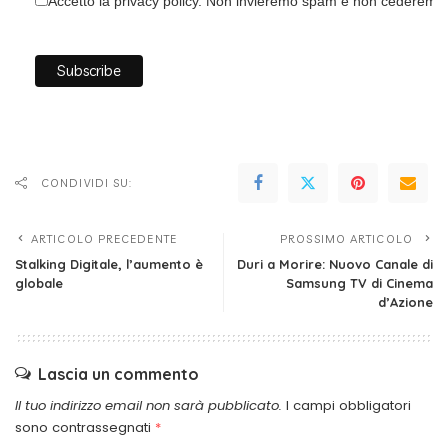
Accetto la privacy policy. Non invieremo spam e non cederemo i 
CONDIVIDI SU:
ARTICOLO PRECEDENTE
PROSSIMO ARTICOLO
Stalking Digitale, l’aumento è
Duri a Morire: Nuovo Canale di
globale
Samsung TV di Cinema
d’Azione
Lascia un commento
Il tuo indirizzo email non sarà pubblicato.
I campi obbligatori
sono contrassegnati
*