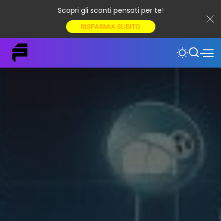
Scopri gli sconti pensati per te!
RISPARMIA SUBITO