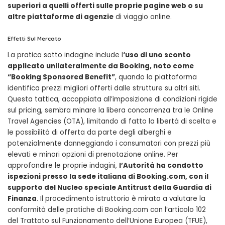
superiori a quelli offerti sulle proprie pagine web o su
altre piattaforme di agenzie
di viaggio online.
Effetti Sul Mercato
La pratica sotto indagine include l
‘uso di uno sconto
applicato unilateralmente da Booking, noto come
“Booking Sponsored Benefit”
, quando la piattaforma
identifica prezzi migliori offerti dalle strutture su altri siti.
Questa tattica, accoppiata all’imposizione di condizioni rigide
sul pricing, sembra minare la libera concorrenza tra le Online
Travel Agencies (OTA), limitando di fatto la libertà di scelta e
le possibilità di offerta da parte degli alberghi e
potenzialmente danneggiando i consumatori con prezzi più
elevati e minori opzioni di prenotazione online. Per
approfondire le proprie indagini,
l’Autorità ha condotto
ispezioni presso la sede italiana di Booking.com, con il
supporto del Nucleo speciale Antitrust della Guardia di
Finanza
. Il procedimento istruttorio è mirato a valutare la
conformità delle pratiche di Booking.com con l’articolo 102
del Trattato sul Funzionamento dell’Unione Europea (TFUE),