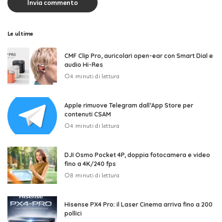
Le ultime
CMF Clip Pro, auricolari open-ear con Smart Dial e
audio Hi-Res
4 minuti di lettura
Apple rimuove Telegram dall’App Store per
contenuti CSAM
4 minuti di lettura
DJI Osmo Pocket 4P, doppia fotocamera e video
fino a 4K/240 fps
8 minuti di lettura
Hisense PX4 Pro: il Laser Cinema arriva fino a 200
pollici