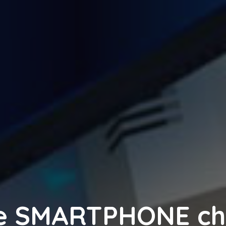
 e SMARTPHONE c