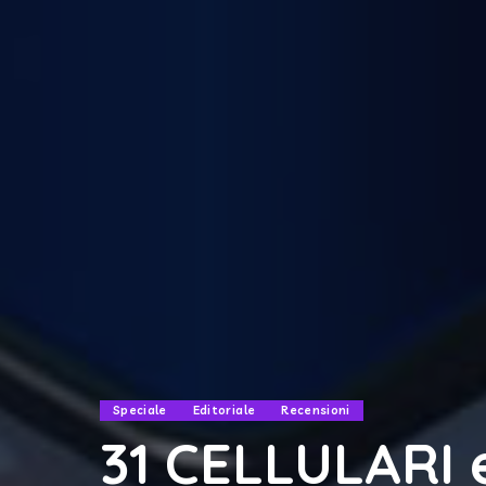
Speciale
Editoriale
Recensioni
31 CELLULARI