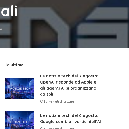
ali
to
Le ultime
Le notizie tech del 7 agosto:
OpenAI risponde ad Apple e
gli agenti AI si organizzano
da soli
15 minuti di lettura
Le notizie tech del 6 agosto:
Google cambia i vertici dell’AI
14 minuti di lettura