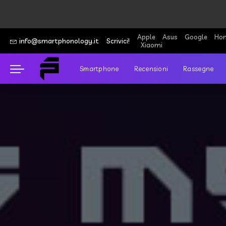
Apple
Asus
Google
Hon
info@smartphonology.it
Scrivici!
Xiaomi
Smartphone
Recensioni
Rassegne