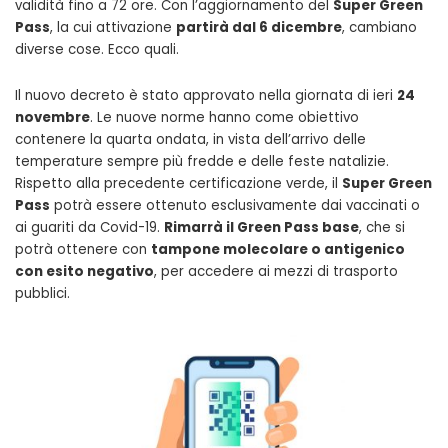
validità fino a 72 ore. Con l’aggiornamento del
Super Green
Pass
, la cui attivazione
partirà dal 6 dicembre
, cambiano
diverse cose. Ecco quali.
Il nuovo decreto è stato approvato nella giornata di ieri
24
novembre
. Le nuove norme hanno come obiettivo
contenere la quarta ondata, in vista dell’arrivo delle
temperature sempre più fredde e delle feste natalizie.
Rispetto alla precedente certificazione verde, il
Super Green
Pass
potrà essere ottenuto esclusivamente dai vaccinati o
ai guariti da Covid-19.
Rimarrà il Green Pass base
, che si
potrà ottenere con
tampone molecolare o antigenico
con esito negativo
, per accedere ai mezzi di trasporto
pubblici.