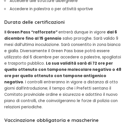
Accedere alle strutture alberghiere
Accedere in palestra o per attività sportive
Durata delle certificazioni
I
l Green Pass “rafforzato”
entrerà dunque in vigore
dal 6
dicembre
fino al 15 gennaio
salvo proroghe. Sarà valido 9
mesi dall’ultima inoculazione. Sarà consentito in zona bianca
e gialla. Diversamente il Green Pass base potrà essere
utilizzato dal 6 dicembre per accedere a palestre, spogliatoi
e trasporto pubblico.
La sua validità sarà di 72 ore per
quello ottenuto con tampone molecolare negativo o 48
ore per quello ottenuto con tampone antigenico
negativo
. I controlli entreranno in vigore a distanza di otto
giorni dall’introduzione; il tempo che i Prefetti sentano il
Comitato provinciale ordine e sicurezza e adottino il nuovo
piano di controlli, che coinvolgeranno le forze di polizia con
relazioni periodiche.
Vaccinazione obbligatoria e mascherine