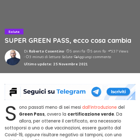
Salute
SUPER GREEN PASS, ecco cosa cambia
Di
Roberto Cosentino
5 anni fa
5 anni fa
537 Views
Posted
3 minuti di lettura
Salute
Aggiungi commento
by
Ultimo update: 25 Novembre 2021
S
ono passati meno di sei mesi
dall’introduzione
del
Green Pass
, ovvero la
certificazione verde
. Da
allora, per ottenere il certificato, era necessario
sottoporsi a una o due vaccinazioni, essere guarito dal
Covid-19, oppure risultare negativo ai tamponi, con una