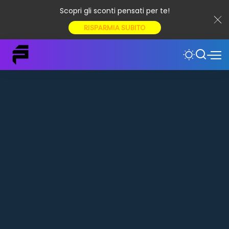
Scopri gli sconti pensati per te!
RISPARMIA SUBITO