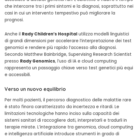
che intercorre tra i primi sintomi e la diagnosi, soprattutto nei
casi in cui un intervento tempestivo può migliorare la
prognosi.
Anche il
Rady Children’s Hospital
utilizza modelli linguistici
di grandi dimensioni per accelerare l’interpretazione dei test
genomici e rendere più rapido l’accesso alla diagnosi.
Secondo Matthew Bainbridge, Supervising Research Scientist
presso
Rady Genomics
, l’uso di IA e cloud computing
rappresenta un passaggio chiave verso test genetici più equi
e accessibili.
Verso un nuovo equilibrio
Per molti pazienti, il percorso diagnostico delle malattie rare
è stato finora caratterizzato da incertezza e ritardi. Le
limitazioni tecnologiche hanno inciso sulla capacità dei
sistemi sanitari di raccogliere dati, interpretarli e tradurli in
terapie mirate. L’integrazione tra genomica, cloud computing
e intelligenza artificiale introduce strumenti in grado di