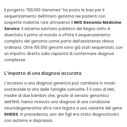
Il progetto “100,000 Genomes” ha posto le basi per il
sequenziamento dell’intero genoma nei pazienti con
sospette malattie rare attraverso il
NHS Genomic Medicine
Service
. Il sistema sanitario pubblico del Regno Unito è
diventato il primo al mondo a offrire il sequenziamento
completo del genoma come parte dell’assistenza clinica
ordinaria. Oltre 100.000 genomi sono già stati sequenziati, con
un impatto diretto sulla capacità di confermare diagnosi
complesse.
L’impatto di una diagnosi accurata
L’accesso a una diagnosi genetica può cambiare in modo
sostanziale la vita delle famiglie coinvolte. È il caso di Mel,
madre di due bambini che, grazie al servizio genomico
dell’NHS, hanno ricevuto una diagnosi di una condizione
neurodegenerativa ultra-rara legata a una variante del gene
DHDDS
. In precedenza, uno dei figli era stato diagnosticato
con autismo e disprassia.