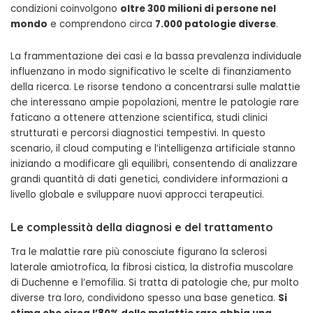
condizioni coinvolgono
oltre 300 milioni di persone nel
mondo
e comprendono circa
7.000 patologie diverse
.
La frammentazione dei casi e la bassa prevalenza individuale
influenzano in modo significativo le scelte di finanziamento
della ricerca. Le risorse tendono a concentrarsi sulle malattie
che interessano ampie popolazioni, mentre le patologie rare
faticano a ottenere attenzione scientifica, studi clinici
strutturati e percorsi diagnostici tempestivi. In questo
scenario, il cloud computing e l’intelligenza artificiale stanno
iniziando a modificare gli equilibri, consentendo di analizzare
grandi quantità di dati genetici, condividere informazioni a
livello globale e sviluppare nuovi approcci terapeutici.
Le complessità della diagnosi e del trattamento
Tra le malattie rare più conosciute figurano la sclerosi
laterale amiotrofica, la fibrosi cistica, la distrofia muscolare
di Duchenne e l’emofilia. Si tratta di patologie che, pur molto
diverse tra loro, condividono spesso una base genetica.
Si