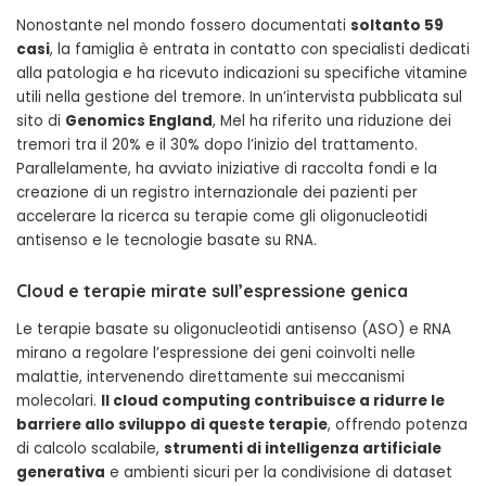
Nonostante nel mondo fossero documentati
soltanto 59
casi
, la famiglia è entrata in contatto con specialisti dedicati
alla patologia e ha ricevuto indicazioni su specifiche vitamine
utili nella gestione del tremore. In un’intervista pubblicata sul
sito di
Genomics England
, Mel ha riferito una riduzione dei
tremori tra il 20% e il 30% dopo l’inizio del trattamento.
Parallelamente, ha avviato iniziative di raccolta fondi e la
creazione di un registro internazionale dei pazienti per
accelerare la ricerca su terapie come gli oligonucleotidi
antisenso e le tecnologie basate su RNA.
Cloud e terapie mirate sull’espressione genica
Le terapie basate su oligonucleotidi antisenso (ASO) e RNA
mirano a regolare l’espressione dei geni coinvolti nelle
malattie, intervenendo direttamente sui meccanismi
molecolari.
Il cloud computing contribuisce a ridurre le
barriere allo sviluppo di queste terapie
, offrendo potenza
di calcolo scalabile,
strumenti di intelligenza artificiale
generativa
e ambienti sicuri per la condivisione di dataset