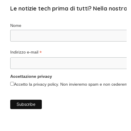
Le notizie tech prima di tutti? Nella nostra
Nome
*
Indirizzo e-mail
Accettazione privacy
Accetto la privacy policy. Non invieremo spam e non cederemo i 