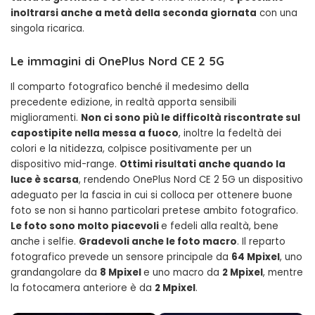
inoltrarsi anche a metà della seconda giornata
con una
singola ricarica.
Le immagini di OnePlus Nord CE 2 5G
Il comparto fotografico benché il medesimo della
precedente edizione, in realtà apporta sensibili
miglioramenti.
Non ci sono più le difficoltà riscontrate sul
capostipite nella messa a fuoco
, inoltre la fedeltà dei
colori e la nitidezza, colpisce positivamente per un
dispositivo mid-range.
Ottimi risultati anche quando la
luce è scarsa
, rendendo OnePlus Nord CE 2 5G un dispositivo
adeguato per la fascia in cui si colloca per ottenere buone
foto se non si hanno particolari pretese ambito fotografico.
Le foto sono molto piacevoli
e fedeli alla realtà, bene
anche i selfie.
Gradevoli anche le foto macro
. Il reparto
fotografico prevede un sensore principale da
64 Mpixel
, uno
grandangolare da
8 Mpixel
e uno macro da
2 Mpixel
, mentre
la fotocamera anteriore è da
2 Mpixel
.