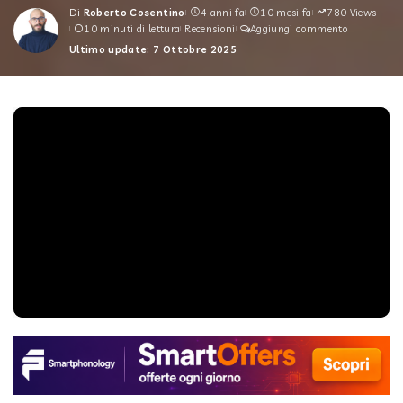
Di
Roberto Cosentino
4 anni fa
10 mesi fa
780 Views
Posted
10 minuti di lettura
Recensioni
Aggiungi commento
by
Ultimo update: 7 Ottobre 2025