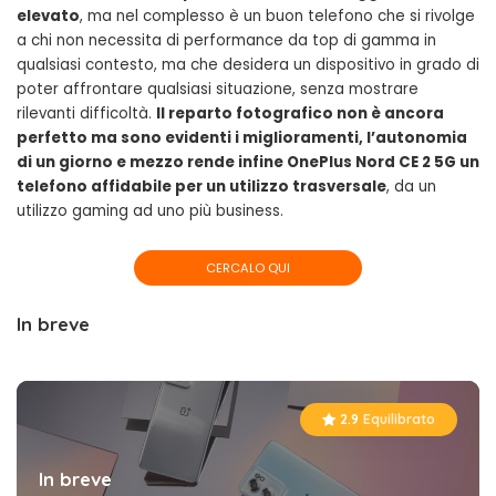
elevato
, ma nel complesso è un buon telefono che si rivolge
a chi non necessita di performance da top di gamma in
qualsiasi contesto, ma che desidera un dispositivo in grado di
poter affrontare qualsiasi situazione, senza mostrare
rilevanti difficoltà.
Il reparto fotografico non è ancora
perfetto ma sono evidenti i miglioramenti, l’autonomia
di un giorno e mezzo rende infine OnePlus Nord CE 2 5G un
telefono affidabile per un utilizzo trasversale
, da un
utilizzo gaming ad uno più business.
CERCALO QUI
In breve
2.9
Equilibrato
In breve