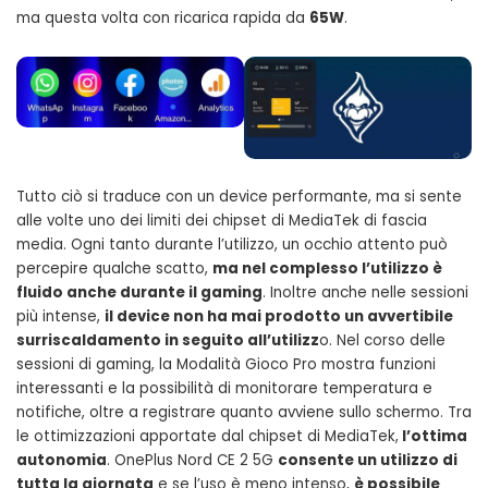
ma questa volta con ricarica rapida da
65W
.
Tutto ciò si traduce con un device performante, ma si sente
alle volte uno dei limiti dei chipset di MediaTek di fascia
media. Ogni tanto durante l’utilizzo, un occhio attento può
percepire qualche scatto,
ma nel complesso l’utilizzo è
fluido anche durante il gaming
. Inoltre anche nelle sessioni
più intense,
il device non ha mai prodotto un avvertibile
surriscaldamento in seguito all’utilizz
o. Nel corso delle
sessioni di gaming, la Modalità Gioco Pro mostra funzioni
interessanti e la possibilità di monitorare temperatura e
notifiche, oltre a registrare quanto avviene sullo schermo. Tra
le ottimizzazioni apportate dal chipset di MediaTek,
l’ottima
autonomia
. OnePlus Nord CE 2 5G
consente un utilizzo di
tutta la giornata
e se l’uso è meno intenso,
è possibile