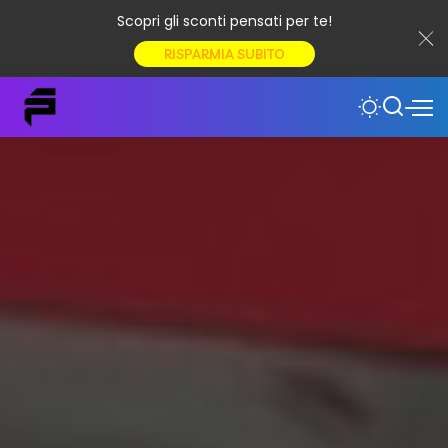
Scopri gli sconti pensati per te!
RISPARMIA SUBITO