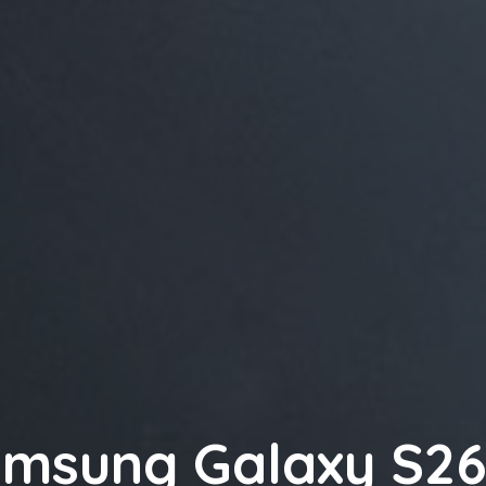
amsung Galaxy S2