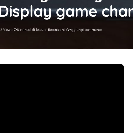
y Display game cha
2 Views
8 minuti di lettura
Recensioni
Aggiungi commento