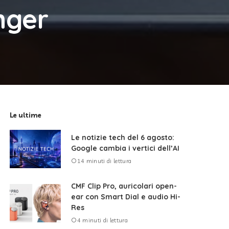
nger
Le ultime
Le notizie tech del 6 agosto:
Google cambia i vertici dell’AI
14 minuti di lettura
CMF Clip Pro, auricolari open-
ear con Smart Dial e audio Hi-
Res
4 minuti di lettura