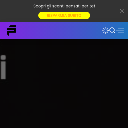
Scopri gli sconti pensati per te!
RISPARMIA SUBITO