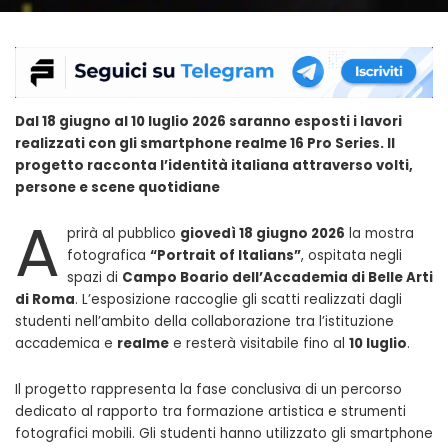
Dal 18 giugno al 10 luglio 2026 saranno esposti i lavori
realizzati con gli smartphone realme 16 Pro Series. Il
progetto racconta l’identità italiana attraverso volti,
persone e scene quotidiane
A
prirà al pubblico
giovedì 18 giugno 2026
la mostra
fotografica
“Portrait of Italians”
, ospitata negli
spazi di
Campo Boario dell’Accademia di Belle Arti
di Roma
. L’esposizione raccoglie gli scatti realizzati dagli
studenti nell’ambito della collaborazione tra l’istituzione
accademica e
realme
e resterà visitabile fino al
10 luglio
.
Il progetto rappresenta la fase conclusiva di un percorso
dedicato al rapporto tra formazione artistica e strumenti
fotografici mobili. Gli studenti hanno utilizzato gli smartphone