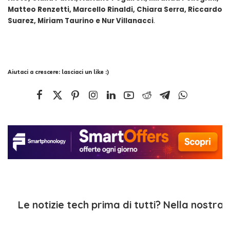
Matteo Renzetti, Marcello Rinaldi, Chiara Serra, Riccardo
Suarez, Miriam Taurino e Nur Villanacci
.
Aiutaci a crescere: lasciaci un like :)
Le notizie tech prima di tutti? Nella nostra