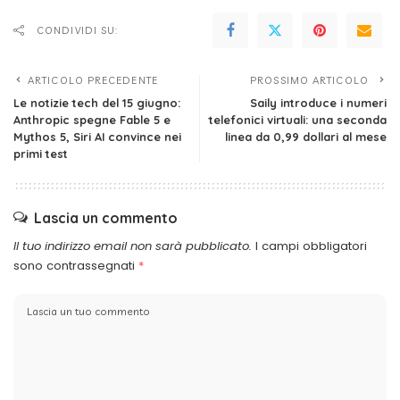
CONDIVIDI SU:
ARTICOLO PRECEDENTE
PROSSIMO ARTICOLO
Le notizie tech del 15 giugno:
Saily introduce i numeri
Anthropic spegne Fable 5 e
telefonici virtuali: una seconda
Mythos 5, Siri AI convince nei
linea da 0,99 dollari al mese
primi test
Lascia un commento
Il tuo indirizzo email non sarà pubblicato.
I campi obbligatori
sono contrassegnati
*