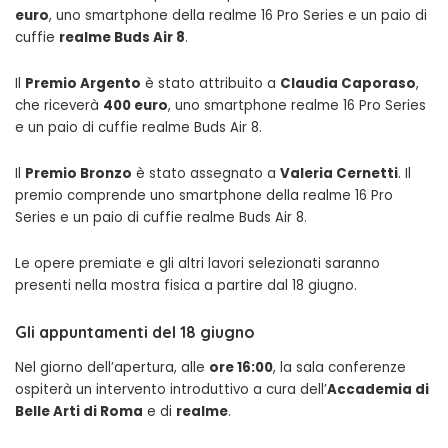
euro
, uno smartphone della realme 16 Pro Series e un paio di
cuffie
realme Buds Air 8
.
Il
Premio Argento
è stato attribuito a
Claudia Caporaso
,
che riceverà
400 euro
, uno smartphone realme 16 Pro Series
e un paio di cuffie realme Buds Air 8.
Il
Premio Bronzo
è stato assegnato a
Valeria Cernetti
. Il
premio comprende uno smartphone della realme 16 Pro
Series e un paio di cuffie realme Buds Air 8.
Le opere premiate e gli altri lavori selezionati saranno
presenti nella mostra fisica a partire dal 18 giugno.
Gli appuntamenti del 18 giugno
Nel giorno dell’apertura, alle
ore 16:00
, la sala conferenze
ospiterà un intervento introduttivo a cura dell’
Accademia di
Belle Arti di Roma
e di
realme
.