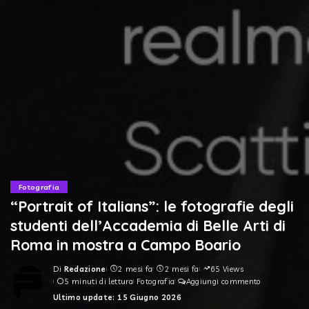
Fotografia
“Portrait of Italians”: le fotografie degli
studenti dell’Accademia di Belle Arti di
Roma in mostra a Campo Boario
Di
Redazione
2 mesi fa
2 mesi fa
65 Views
Posted
5 minuti di lettura
Fotografia
Aggiungi commento
by
Ultimo update: 15 Giugno 2026