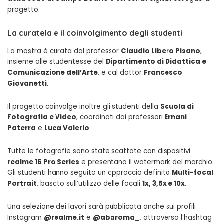
progetto.
La curatela e il coinvolgimento degli studenti
La mostra è curata dal professor
Claudio Libero Pisano
,
insieme alle studentesse del
Dipartimento di Didattica e
Comunicazione dell’Arte
, e dal dottor
Francesco
Giovanetti
.
Il progetto coinvolge inoltre gli studenti della
Scuola di
Fotografia e Video
, coordinati dai professori
Ernani
Paterra
e
Luca Valerio
.
Tutte le fotografie sono state scattate con dispositivi
realme 16 Pro Series
e presentano il watermark del marchio.
Gli studenti hanno seguito un approccio definito
Multi-focal
Portrait
, basato sull’utilizzo delle focali
1x, 3,5x e 10x
.
Una selezione dei lavori sarà pubblicata anche sui profili
Instagram
@realme.it
e
@abaroma_
, attraverso l’hashtag