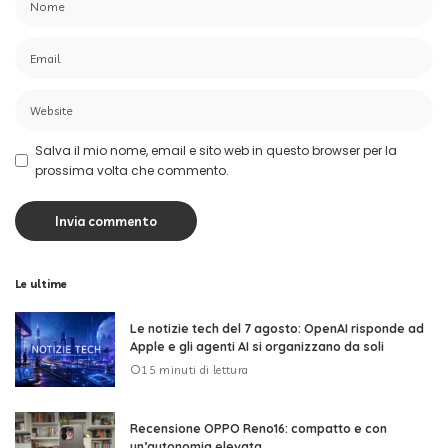
Salva il mio nome, email e sito web in questo browser per la
prossima volta che commento.
Le ultime
Le notizie tech del 7 agosto: OpenAI risponde ad
Apple e gli agenti AI si organizzano da soli
15 minuti di lettura
Recensione OPPO Reno16: compatto e con
un’autonomia elevata