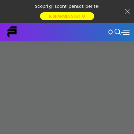
Scopri gli sconti pensati per te!
RISPARMIA SUBITO