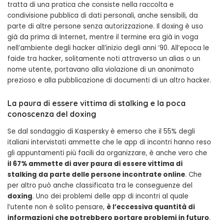
tratta di una pratica che consiste nella raccolta e
condivisione pubblica di dati personali, anche sensibili, da
parte di altre persone senza autorizzazione. Il doxing è uso
già da prima di Internet, mentre il termine era già in voga
nell’ambiente degli hacker all’inizio degli anni ’90. All’epoca le
faide tra hacker, solitamente noti attraverso un alias o un
nome utente, portavano alla violazione di un anonimato
prezioso e alla pubblicazione di documenti di un altro hacker.
La paura di essere vittima di stalking e la poca
conoscenza del doxing
Se dal sondaggio di Kaspersky è emerso che il 55% degli
italiani intervistati ammette che le app di incontri hanno reso
gli appuntamenti più facili da organizzare, è anche vero che
il 67% ammette di aver paura di essere vittima di
stalking da parte delle persone incontrate online
. Che
per altro può anche classificata tra le conseguenze del
doxing
. Uno dei problemi delle app di incontri al quale
l’utente non è solito pensare,
è l’eccessiva quantità di
informazioni che potrebbero portare problemi in futuro
.