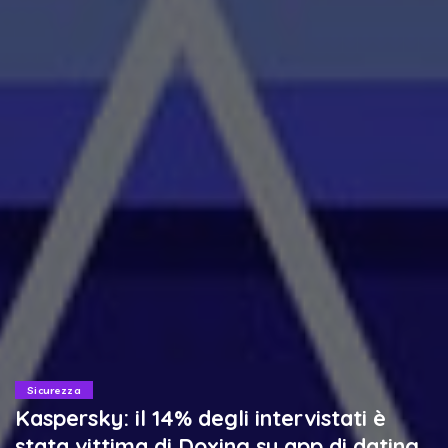
Sicurezza
Kaspersky: il 14% degli intervistati è
stata vittima di Doxing su app di dating