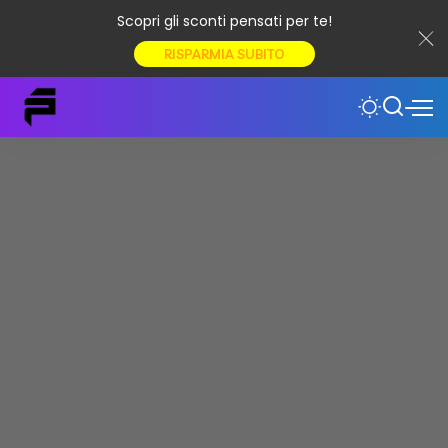
Scopri gli sconti pensati per te!
RISPARMIA SUBITO