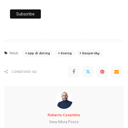
app di dating
doxing
Kaspersky
TAGS:
CONDIVIDI SU:
Roberto Cosentino
View More Posts