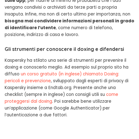
sulle app
, per ridurre al minimo le probabilità che i dati
vengano condivisi o archiviati da terze parti a propria
insaputa. Infine, ma non di certo ultimo per importanza, non
bisogna mai condividere informazioni personali in grado
di identificare l’utente
, come numero di telefono,
posizione, indirizzo di casa e lavoro.
Gli strumenti per conoscere il doxing e difendersi
Kaspersky ha stilato una serie di strumenti per prevenire il
doxing e conoscerlo meglio. Ad esempio sul proprio sito ha
diffuso
un corso gratuito (in inglese) chiamato Doxing:
pericoli e prevenzione
, sviluppato dagli esperti di privacy di
Kaspersky insieme a Endtab.org. Presente anche una
checklist (sempre in inglese) con consigli utili su
come
proteggersi dal doxing
. Poi sarebbe bene utilizzare
un’applicazione (come Google Authenticator) per
l’autenticazione a due fattori.