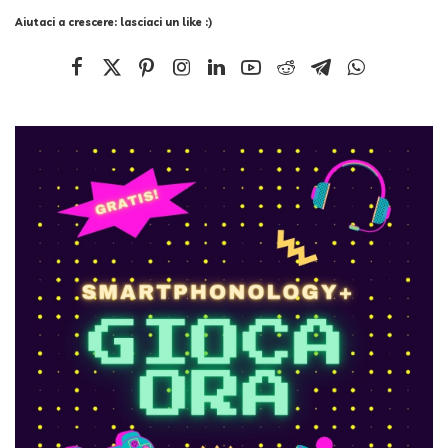
Aiutaci a crescere: lasciaci un like :)