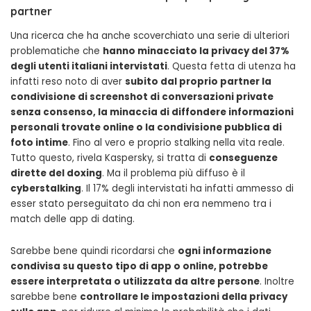
partner
Una ricerca che ha anche scoverchiato una serie di ulteriori
problematiche che
hanno minacciato la privacy del 37%
degli utenti italiani intervistati
. Questa fetta di utenza ha
infatti reso noto di aver
subito dal proprio partner la
condivisione di screenshot di conversazioni private
senza consenso, la minaccia di diffondere informazioni
personali trovate online o la condivisione pubblica di
foto intime
. Fino al vero e proprio stalking nella vita reale.
Tutto questo, rivela Kaspersky, si tratta di
conseguenze
dirette del doxing
. Ma il problema più diffuso è il
cyberstalking
. Il 17% degli intervistati ha infatti ammesso di
esser stato perseguitato da chi non era nemmeno tra i
match delle app di dating.
Sarebbe bene quindi ricordarsi che
ogni informazione
condivisa su questo tipo di app o online, potrebbe
essere interpretata o utilizzata da altre persone
. Inoltre
sarebbe bene
controllare le impostazioni della privacy