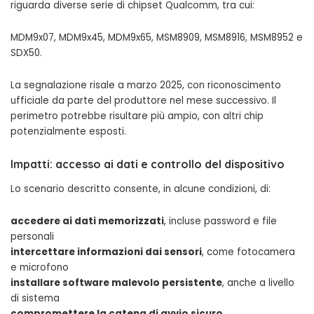
riguarda diverse serie di chipset Qualcomm, tra cui:
MDM9x07, MDM9x45, MDM9x65, MSM8909, MSM8916, MSM8952 e
SDX50.
La segnalazione risale a marzo 2025, con riconoscimento
ufficiale da parte del produttore nel mese successivo. Il
perimetro potrebbe risultare più ampio, con altri chip
potenzialmente esposti.
Impatti: accesso ai dati e controllo del dispositivo
Lo scenario descritto consente, in alcune condizioni, di:
accedere ai dati memorizzati
, incluse password e file
personali
intercettare informazioni dai sensori
, come fotocamera
e microfono
installare software malevolo persistente
, anche a livello
di sistema
compromettere la catena di avvio sicuro