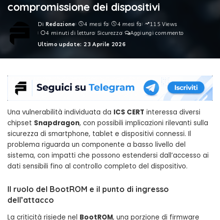
compromissione dei dispositivi
Di
Redazione
4 mesi fa
4 mesi fa
115 Views
Posted
4 minuti di lettura
Sicurezza
Aggiungi commento
by
Ultimo update: 23 Aprile 2026
Una vulnerabilità individuata da
ICS CERT
interessa diversi
chipset
Snapdragon
, con possibili implicazioni rilevanti sulla
sicurezza di smartphone, tablet e dispositivi connessi. Il
problema riguarda un componente a basso livello del
sistema, con impatti che possono estendersi dall’accesso ai
dati sensibili fino al controllo completo del dispositivo.
Il ruolo del BootROM e il punto di ingresso
dell’attacco
La criticità risiede nel
BootROM
, una porzione di firmware