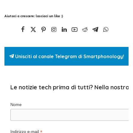
Aiutaci a crescere: lasciaci un like :)
Unisciti al canale Telegram di Smartphonology!
Le notizie tech prima di tutti? Nella nostra
Nome
*
Indirizzo e-mail