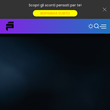
Scopri gli sconti pensati per te!
RISPARMIA SUBITO