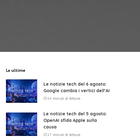
Le ultime
Le notizie tech del 6 agosto:
Google cambia i vertici dell’AI
14 minuti di lettura
Le notizie tech del 5 agosto:
OpenAI sfida Apple sulla
causa
17 minuti di lettura