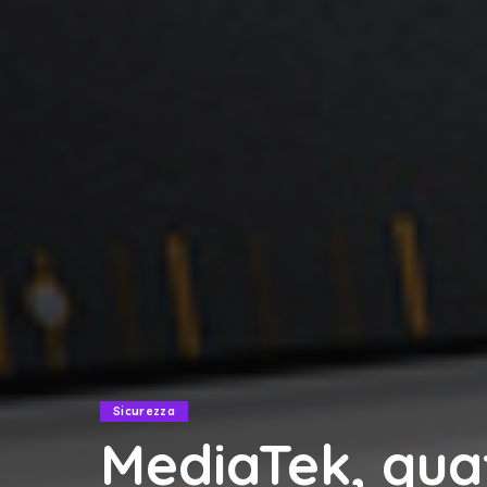
Sicurezza
MediaTek, quat