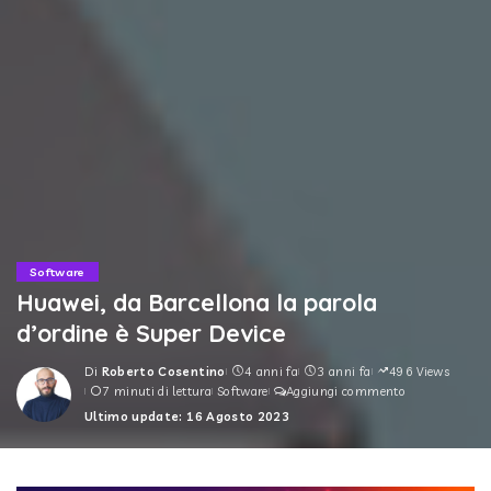
Software
Huawei, da Barcellona la parola
d’ordine è Super Device
Di
Roberto Cosentino
4 anni fa
3 anni fa
496 Views
Posted
7 minuti di lettura
Software
Aggiungi commento
by
Ultimo update: 16 Agosto 2023