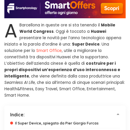
A
Barcellona in queste ore si sta tenendo il
Mobile
World Congress
. Oggi è toccato a
Huawei
presentare le novità per l’anno tecnologico appena
iniziato e la parola d’ordine è una:
Super Device
. Una
soluzione per lo
Smart Office
, utile a migliorare la
connettività tra dispositivi Huawei che la supportano.
L’obiettivo dell’azienda cinese è quella di
costruire per i
propri dispositivi un’esperienza d’uso interconnessa e
intelligente
, che viene definita dalla casa produttrice una
Seamless AI Life
, che sia all’interno di cinque scenari principali:
Health&Fitness, Easy Travel, Smart Office, Entertainment,
Smart Home.
Indice:
Il Super Device, spiegato da Pier Giorgio Furcas