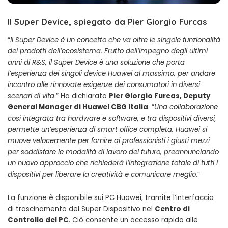
Il Super Device, spiegato da Pier Giorgio Furcas
“
Il Super Device è un concetto che va oltre le singole funzionalità
dei prodotti dell’ecosistema. Frutto dell’impegno degli ultimi
anni di R&S, il Super Device è una soluzione che porta
l’esperienza dei singoli device Huawei al massimo, per andare
incontro alle rinnovate esigenze dei consumatori in diversi
scenari di vita
.” Ha dichiarato
Pier Giorgio Furcas, Deputy
General Manager di Huawei CBG Italia
. “
Una collaborazione
così integrata tra hardware e software, e tra dispositivi diversi,
permette un’esperienza di smart office completa. Huawei si
muove velocemente per fornire ai professionisti i giusti mezzi
per soddisfare le modalità di lavoro del futuro, preannunciando
un nuovo approccio che richiederà l’integrazione totale di tutti i
dispositivi per liberare la creatività e comunicare meglio
.”
La funzione è disponibile sui PC Huawei, tramite l’interfaccia
di trascinamento del Super Dispositivo nel
Centro di
Controllo del PC
. Ciò consente un accesso rapido alle