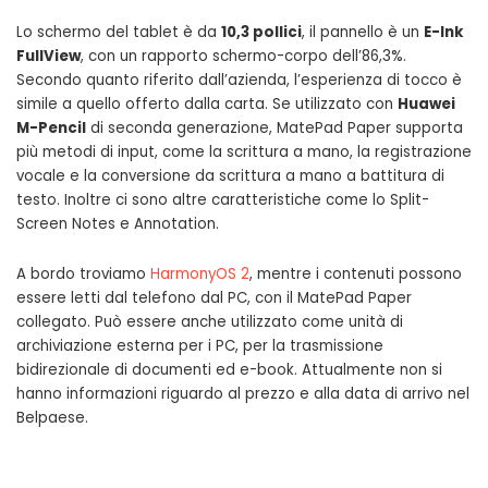
Lo schermo del tablet è da
10,3 pollici
, il pannello è un
E-Ink
FullView
, con un rapporto schermo-corpo dell’86,3%.
Secondo quanto riferito dall’azienda, l’esperienza di tocco è
simile a quello offerto dalla carta. Se utilizzato con
Huawei
M-Pencil
di seconda generazione, MatePad Paper supporta
più metodi di input, come la scrittura a mano, la registrazione
vocale e la conversione da scrittura a mano a battitura di
testo. Inoltre ci sono altre caratteristiche come lo Split-
Screen Notes e Annotation.
A bordo troviamo
HarmonyOS 2
, mentre i contenuti possono
essere letti dal telefono dal PC, con il MatePad Paper
collegato. Può essere anche utilizzato come unità di
archiviazione esterna per i PC, per la trasmissione
bidirezionale di documenti ed e-book. Attualmente non si
hanno informazioni riguardo al prezzo e alla data di arrivo nel
Belpaese.