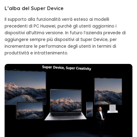
L’alba del Super Device
Il supporto alla funzionalità verrà esteso ai modelli
precedenti di PC Huawei, purché gli utenti aggiornino i
dispositivi all’ultima versione. In futuro l’azienda prevede di
aggiungere sempre più dispositivi al Super Device, per
incrementare le performance degli utenti in termini di
produttività e intrattenimento.