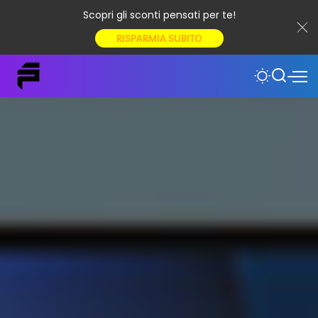
Scopri gli sconti pensati per te!
RISPARMIA SUBITO