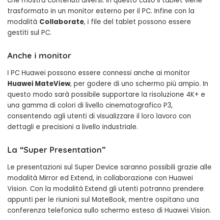
che mostra contenuti diversi. In questo caso il tablet viene
trasformato in un monitor esterno per il PC. Infine con la
modalità
Collaborate
, i file del tablet possono essere
gestiti sul PC.
Anche i monitor
I PC Huawei possono essere connessi anche ai monitor
Huawei MateView
, per godere di uno schermo più ampio. In
questo modo sarà possibile supportare la risoluzione 4K+ e
una gamma di colori di livello cinematografico P3,
consentendo agli utenti di visualizzare il loro lavoro con
dettagli e precisioni a livello industriale.
La “Super Presentation”
Le presentazioni sul Super Device saranno possibili grazie alle
modalità Mirror ed Extend, in collaborazione con Huawei
Vision. Con la modalità Extend gli utenti potranno prendere
appunti per le riunioni sul MateBook, mentre ospitano una
conferenza telefonica sullo schermo esteso di Huawei Vision.