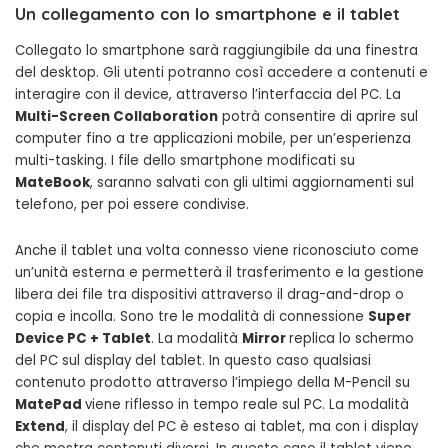
Un collegamento con lo smartphone e il tablet
Collegato lo smartphone sarà raggiungibile da una finestra
del desktop. Gli utenti potranno così accedere a contenuti e
interagire con il device, attraverso l’interfaccia del PC. La
Multi-Screen Collaboration
potrà consentire di aprire sul
computer fino a tre applicazioni mobile, per un’esperienza
multi-tasking. I file dello smartphone modificati su
MateBook
, saranno salvati con gli ultimi aggiornamenti sul
telefono, per poi essere condivise.
Anche il tablet una volta connesso viene riconosciuto come
un’unità esterna e permetterà il trasferimento e la gestione
libera dei file tra dispositivi attraverso il drag-and-drop o
copia e incolla. Sono tre le modalità di connessione
Super
Device PC + Tablet
. La modalità
Mirror
replica lo schermo
del PC sul display del tablet. In questo caso qualsiasi
contenuto prodotto attraverso l’impiego della M-Pencil su
MatePad
viene riflesso in tempo reale sul PC. La modalità
Extend
, il display del PC è esteso ai tablet, ma con i display