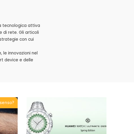
a tecnologica attiva
di rete. Gli articoli
 strategie con cui
, le innovazioni nel
t device e delle
senso?