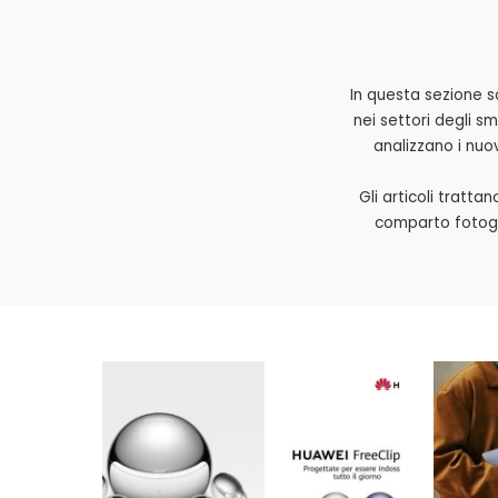
In questa sezione s
nei settori degli sm
analizzano i nuov
Gli articoli tratta
comparto fotogr