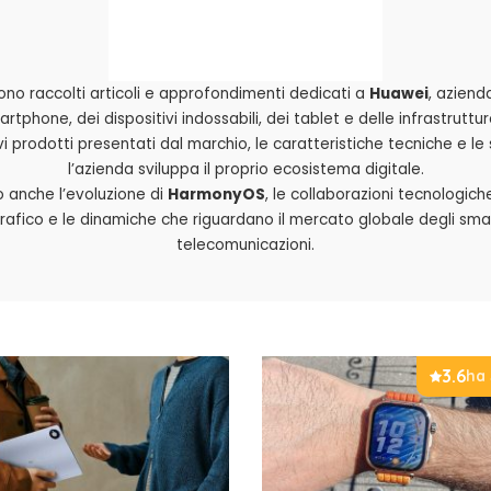
ono raccolti articoli e approfondimenti dedicati a
Huawei
, aziend
artphone, dei dispositivi indossabili, dei tablet e delle infrastrutture 
i prodotti presentati dal marchio, le caratteristiche tecniche e le
l’azienda sviluppa il proprio ecosistema digitale.
no anche l’evoluzione di
HarmonyOS
, le collaborazioni tecnologiche
afico e le dinamiche che riguardano il mercato globale degli smar
telecomunicazioni.
3.6
ha 