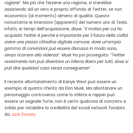
ragione
“. Ma più che farsene una ragione, si starebbe
assistendo ad un vero e proprio affondo di Twitter, se non
economico (al momento) almeno di qualità. Questo
nonostante le intenzioni (apparenti) del numero uno di Tesla.
Infatti, ai tempi dell’acquisizione, disse: “
Il motivo per cui ho
acquisito Twitter è perché è importante per il futuro della civiltà
avere una piazza cittadina digitale comune, dove un’ampia
gamma di convinzioni può essere discussa in modo sano,
senza ricorrere alla violenza
”. Musk ha poi proseguito: “
Twitter
ovviamente non può diventare un inferno libero per tutti, dove si
può dire qualsiasi cosa senza conseguenze
“.
Il recente allontanamento di Kanye West può essere un
esempio di quanto riferito da Elon Musk. Ma allontanare un
personaggio controverso come lo stilista e rapper può
essere un segnale forte, non è certo qualcosa di concreto e
solido per ristabilire la credibilità del social network fondato
da
Jack Dorsey
.