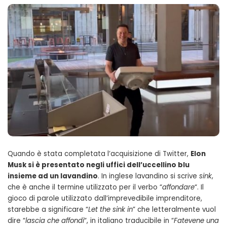
Quando è stata completata l’acquisizione di Twitter,
Elon
Musk si è presentato negli uffici dell’uccellino blu
insieme ad un lavandino
. In inglese lavandino si scrive
sink
,
che è anche il termine utilizzato per il verbo “
affondare
“. Il
gioco di parole utilizzato dall’imprevedibile imprenditore,
starebbe a significare “
Let the sink in
” che letteralmente vuol
dire “
lascia che affondi
“, in italiano traducibile in “
Fatevene una