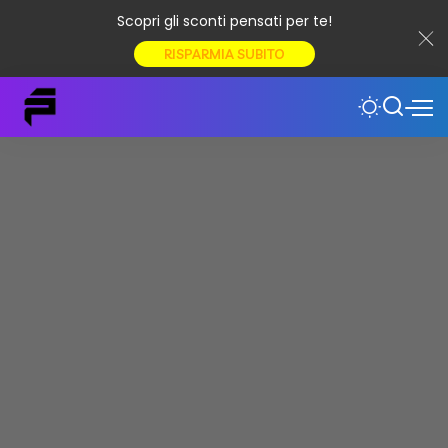
Scopri gli sconti pensati per te!
RISPARMIA SUBITO