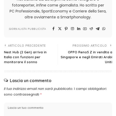
fotoreporter, infine come giornalista. Ho scritto per
PC Professionale, SportEconomy e Corriere della Sera,
oltre ovviamente a Smartphonology.
GIORNALISTA PUBBLICISTA
ARTICOLO PRECEDENTE
PROSSIMO ARTICOLO
Nest Hub (2 Gen) arriva in
OPPO Reno5 Z in vendita a
Italia con funzioni per
Singapore e negli Emirati Arabi
monitorare il sonno
Uniti
Lascia un commento
Il tuo indirizzo email non sarà pubblicato.
I campi obbligatori
sono contrassegnati
*