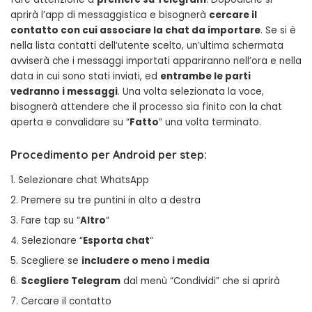
aprirà l’app di messaggistica e bisognerà
cercare il
contatto con cui associare la chat da importare
. Se si è
nella lista contatti dell’utente scelto, un’ultima schermata
avviserà che i messaggi importati appariranno nell’ora e nella
data in cui sono stati inviati, ed
entrambe le parti
vedranno i messaggi
. Una volta selezionata la voce,
bisognerà attendere che il processo sia finito con la chat
aperta e convalidare su “
Fatto
” una volta terminato.
Procedimento per Android per step:
Selezionare chat WhatsApp
Premere su tre puntini in alto a destra
Fare tap su “
Altro
“
Selezionare “
Esporta chat
“
Scegliere se
includere o meno i media
Scegliere Telegram
dal menù “Condividi” che si aprirà
Cercare il contatto