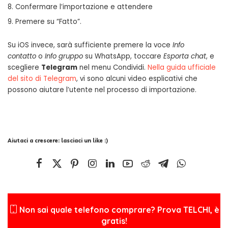
Confermare l’importazione e attendere
Premere su “Fatto”.
Su iOS invece, sarà sufficiente premere la voce
Info
contatto
o
Info gruppo
su WhatsApp, toccare
Esporta chat
, e
scegliere
Telegram
nel menu Condividi.
Nella guida ufficiale
del sito di Telegram
, vi sono alcuni video esplicativi che
possono aiutare l’utente nel processo di importazione.
Aiutaci a crescere: lasciaci un like :)
Non sai quale telefono comprare? Prova TELCHI, è
gratis!