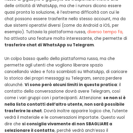
delle criticità di WhatsApp, ma che i rumors dicono essere
quasi pronta la soluzione, è l’estrema difficoltà con cui le
chat possono essere trasferite nello stesso account, ma da
due sistemi operativi diversi (come da Android a iOS, per
esempio). Tuttavia la piattaforma russa,
diverso tempo fa,
ha attivato una feature molto interessante, che permette di
trasferire chat di WhatsApp su Telegram
.
Un colpo basso quello della piattaforma russa, ma che
permette agli utenti che vogliono liberare spazio
cancellando video e foto scambiati su WhatsApp, di caricare
lo storico dei propri messaggi su Telegram, senza perdere
alcunché.
Vi sono però alcuni limiti in questa pratica
: il
contatto della conversazione dovrà avere Telegram, così
come i vari gruppi con i partecipanti. Attenzione:
se non si è
nella lista contatti dell’altro utente, non sarà possibile
trasferire la chat
. Dovrà inoltre apparire logico che, l’utente
vedrà il materiale e le conversazioni importate. Questo vuol
dire che
si consiglia vivamente di non SBAGLIARE a
selezionare il contatto
, perché vedrà anch’esso il