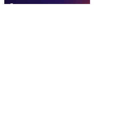
Ci trovi anche qui:
Facebook
LIKE
Twitter
FOLLOW