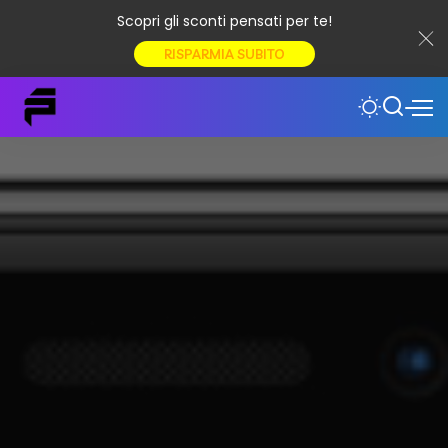
Scopri gli sconti pensati per te!
RISPARMIA SUBITO