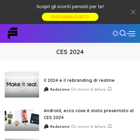
Scopri gli sconti pensati per te!
RISPARMIA SUBITO
CES 2024
Il 2024 e il rebranding di realme
Redazione
4 minuti di lettura
Posted
by
Android, ecco cosa è stato presentato al
CES 2024
Redazione
2 minuti di lettura
Posted
by