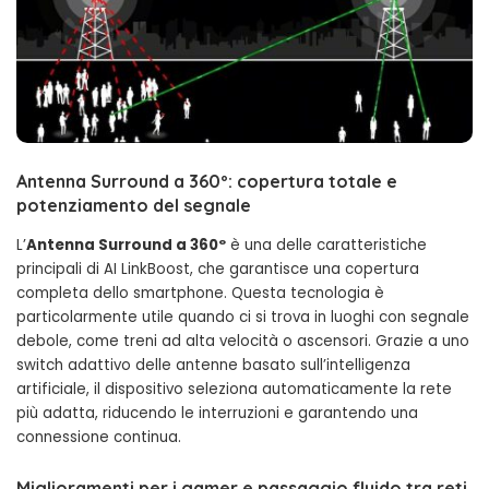
Antenna Surround a 360º: copertura totale e
potenziamento del segnale
L’
Antenna Surround a 360º
è una delle caratteristiche
principali di AI LinkBoost, che garantisce una copertura
completa dello smartphone. Questa tecnologia è
particolarmente utile quando ci si trova in luoghi con segnale
debole, come treni ad alta velocità o ascensori. Grazie a uno
switch adattivo delle antenne basato sull’intelligenza
artificiale, il dispositivo seleziona automaticamente la rete
più adatta, riducendo le interruzioni e garantendo una
connessione continua.
Miglioramenti per i gamer e passaggio fluido tra reti