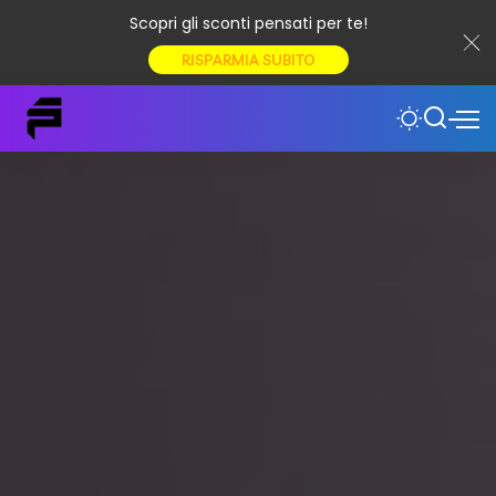
Scopri gli sconti pensati per te!
RISPARMIA SUBITO