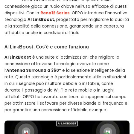
connessione gioca un ruolo chiave nell’uso efficace di questi
dispositivi. Con la
Reno12 Series
, OPPO introduce l’innovativa
tecnologia
AI LinkBoost
, progettata per migliorare la qualità
e la stabilità della connessione, garantendo una copertura
affidabile anche in condizioni difficili.
AI LinkBoost: Cos’è e come funziona
AI LinkBoost
è una suite di ottimizzazioni che migliora la
connessione attraverso tecnologie avanzate come
l’
Antenna Surround a 360º
e la selezione intelligente della
rete. Questa tecnologia è particolarmente utile in situazioni
in cui il segnale può risultare debole o instabile, come
durante il passaggio da Wi-Fi a rete mobile o in luoghi
affollati. OPPO ha lavorato con team di ingegneri sul campo
per ottimizzare il software per diverse bande di frequenza e
per garantire una connessione affidabile ovunque.