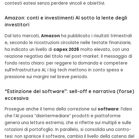
contesti estesi senza perdere vincoli e obiettivi.
Amazon: conti e investimenti AI sotto la lente degli
investitori
Dal lato mercati,
Amazon
ha pubblicato i risultati trimestrali
e, secondo le ricostruzioni circolate nelle testate finanziarie,
ha indicato un livello di
capex 2026
molto elevato, con una
reazione negativa del titolo nel post-market. Il messaggio di
fondo resta chiaro: per reggere la domanda e competere
sull’infrastruttura AI, i big tech mettono in conto spesa e
pressione sui margini nel breve periodo.
“Estinzione del software”: sell-off e narrativa (forse)
eccessiva
Prosegue anche il tema della correzione sul
software
: l’idea
che l’AI possa “disintermediare” prodotti e piattaforme
genera una lettura estrema, che si riflette sui multipli e sulle
rotazioni di portafoglio. In parallelo, si consolida una contro-
tesi: non sparisce il software, cambia il livello della catena del