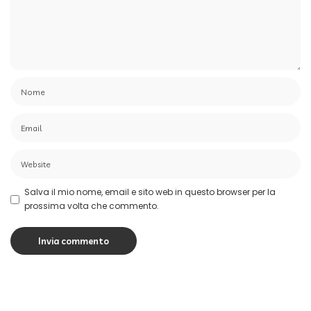
Salva il mio nome, email e sito web in questo browser per la
prossima volta che commento.
Le ultime