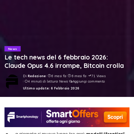
News
Le tech news del 6 febbraio 2026:
Claude Opus 4.6 irrompe, Bitcoin crolla
Di
Redazione
6 mesi fa
6 mesi fa
71 Views
Posted
4 minuti di lettura
News
Aggiungi commento
by
Ultimo update: 6 Febbraio 2026