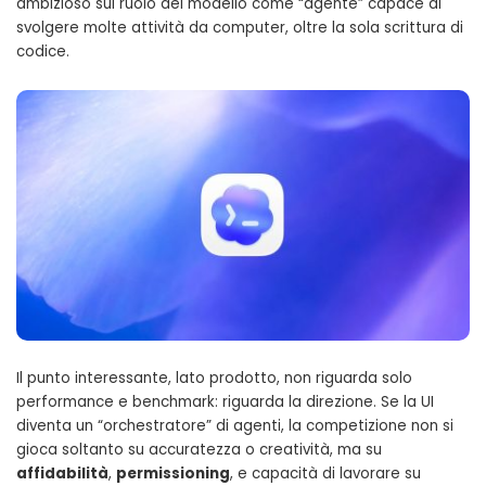
ambizioso sul ruolo del modello come “agente” capace di
svolgere molte attività da computer, oltre la sola scrittura di
codice.
Il punto interessante, lato prodotto, non riguarda solo
performance e benchmark: riguarda la direzione. Se la UI
diventa un “orchestratore” di agenti, la competizione non si
gioca soltanto su accuratezza o creatività, ma su
affidabilità
,
permissioning
, e capacità di lavorare su