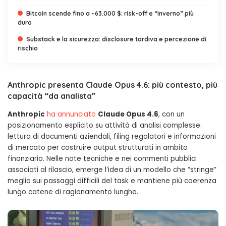
Bitcoin scende fino a ~63.000 $: risk-off e “inverno” più
duro
Substack e la sicurezza: disclosure tardiva e percezione di
rischio
Anthropic presenta
Claude Opus 4.6
: più contesto, più
capacità “da analista”
Anthropic
ha annunciato
Claude Opus 4.6
, con un
posizionamento esplicito su attività di analisi complesse:
lettura di documenti aziendali, filing regolatori e informazioni
di mercato per costruire output strutturati in ambito
finanziario. Nelle note tecniche e nei commenti pubblici
associati al rilascio, emerge l’idea di un modello che “stringe”
meglio sui passaggi difficili del task e mantiene più coerenza
lungo catene di ragionamento lunghe.