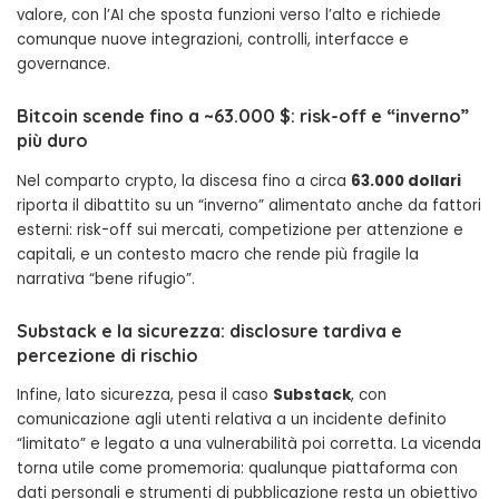
valore, con l’AI che sposta funzioni verso l’alto e richiede
comunque nuove integrazioni, controlli, interfacce e
governance.
Bitcoin scende fino a ~
63.000 $
: risk-off e “inverno”
più duro
Nel comparto crypto, la discesa fino a circa
63.000 dollari
riporta il dibattito su un “inverno” alimentato anche da fattori
esterni: risk-off sui mercati, competizione per attenzione e
capitali, e un contesto macro che rende più fragile la
narrativa “bene rifugio”.
Substack e la sicurezza: disclosure tardiva e
percezione di rischio
Infine, lato sicurezza, pesa il caso
Substack
, con
comunicazione agli utenti relativa a un incidente definito
“limitato” e legato a una vulnerabilità poi corretta. La vicenda
torna utile come promemoria: qualunque piattaforma con
dati personali e strumenti di pubblicazione resta un obiettivo