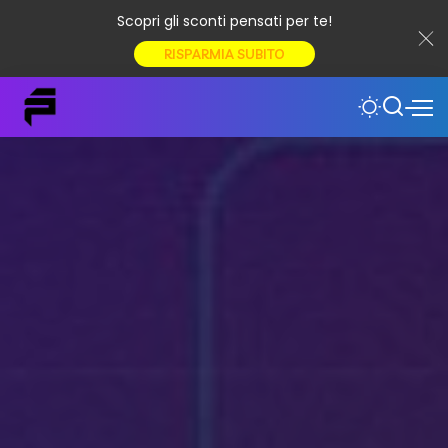
Scopri gli sconti pensati per te!
RISPARMIA SUBITO