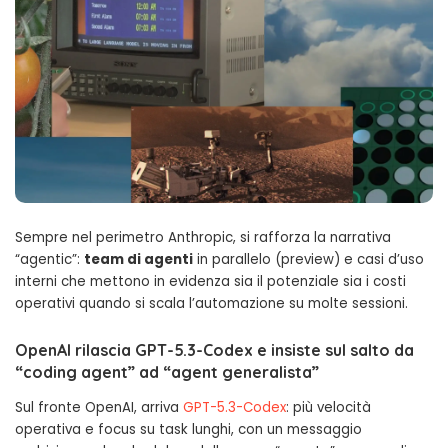
Sempre nel perimetro Anthropic, si rafforza la narrativa
“agentic”:
team di agenti
in parallelo (preview) e casi d’uso
interni che mettono in evidenza sia il potenziale sia i costi
operativi quando si scala l’automazione su molte sessioni.
OpenAI rilascia
GPT-5.3-Codex
e insiste sul salto da
“coding agent” ad “agent generalista”
Sul fronte OpenAI, arriva
GPT-5.3-Codex
: più velocità
operativa e focus su task lunghi, con un messaggio