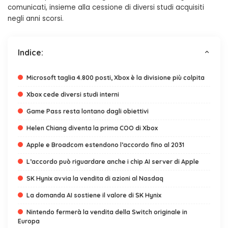
comunicati, insieme alla cessione di diversi studi acquisiti
negli anni scorsi.
Indice:
Microsoft taglia 4.800 posti, Xbox è la divisione più colpita
Xbox cede diversi studi interni
Game Pass resta lontano dagli obiettivi
Helen Chiang diventa la prima COO di Xbox
Apple e Broadcom estendono l’accordo fino al 2031
L’accordo può riguardare anche i chip AI server di Apple
SK Hynix avvia la vendita di azioni al Nasdaq
La domanda AI sostiene il valore di SK Hynix
Nintendo fermerà la vendita della Switch originale in
Europa