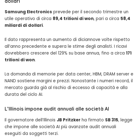
dollari
Samsung Electronics
prevede per il secondo trimestre un
utile operativo di circa
89,4 trilioni di won
, pari a circa
58,4
miliardi di dollari
.
Il dato rappresenta un aumento di diciannove volte rispetto
all’anno precedente e supera le stime degli analisti. I ricavi
dovrebbero crescere del 129% su base annua, fino a circa
171
trilioni di won
.
La domanda di memorie per data center, HBM, DRAM server e
NAND sostiene margini e prezzi. Nonostante i numeri record, il
mercato guarda già al rischio di eccesso di capacità e alla
durata del ciclo AI.
L’Illinois impone audit annuali alle società AI
Il governatore dell’Illinois
JB Pritzker
ha firmato
SB 315
, legge
che impone alle società AI più avanzate audit annuali
eseguiti da soggetti terzi.