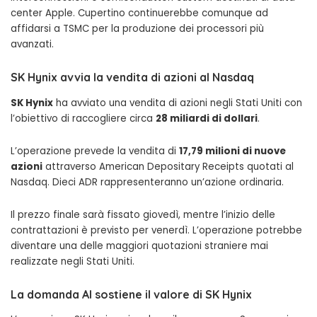
center Apple. Cupertino continuerebbe comunque ad
affidarsi a TSMC per la produzione dei processori più
avanzati.
SK Hynix avvia la vendita di azioni al Nasdaq
SK Hynix
ha avviato una vendita di azioni negli Stati Uniti con
l’obiettivo di raccogliere circa
28 miliardi di dollari
.
L’operazione prevede la vendita di
17,79 milioni di nuove
azioni
attraverso American Depositary Receipts quotati al
Nasdaq. Dieci ADR rappresenteranno un’azione ordinaria.
Il prezzo finale sarà fissato giovedì, mentre l’inizio delle
contrattazioni è previsto per venerdì. L’operazione potrebbe
diventare una delle maggiori quotazioni straniere mai
realizzate negli Stati Uniti.
La domanda AI sostiene il valore di SK Hynix