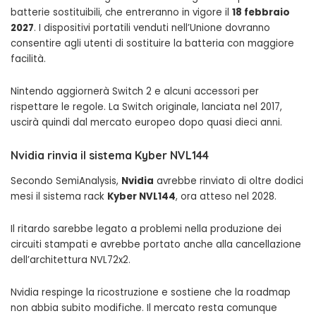
batterie sostituibili, che entreranno in vigore il
18 febbraio
2027
. I dispositivi portatili venduti nell’Unione dovranno
consentire agli utenti di sostituire la batteria con maggiore
facilità.
Nintendo aggiornerà Switch 2 e alcuni accessori per
rispettare le regole. La Switch originale, lanciata nel 2017,
uscirà quindi dal mercato europeo dopo quasi dieci anni.
Nvidia rinvia il sistema Kyber NVL144
Secondo SemiAnalysis,
Nvidia
avrebbe rinviato di oltre dodici
mesi il sistema rack
Kyber NVL144
, ora atteso nel 2028.
Il ritardo sarebbe legato a problemi nella produzione dei
circuiti stampati e avrebbe portato anche alla cancellazione
dell’architettura NVL72x2.
Nvidia respinge la ricostruzione e sostiene che la roadmap
non abbia subito modifiche. Il mercato resta comunque