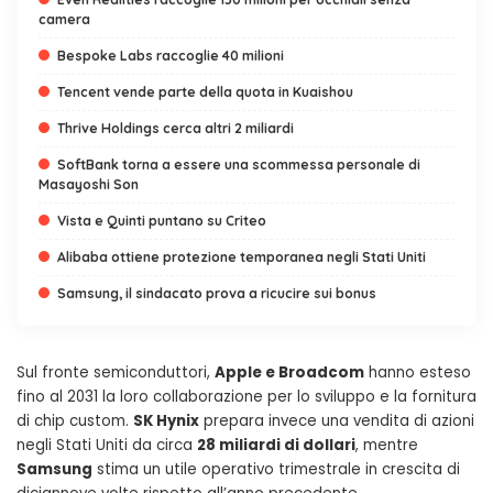
camera
Bespoke Labs raccoglie 40 milioni
Tencent vende parte della quota in Kuaishou
Thrive Holdings cerca altri 2 miliardi
SoftBank torna a essere una scommessa personale di
Masayoshi Son
Vista e Quinti puntano su Criteo
Alibaba ottiene protezione temporanea negli Stati Uniti
Samsung, il sindacato prova a ricucire sui bonus
Sul fronte semiconduttori,
Apple e Broadcom
hanno esteso
fino al 2031 la loro collaborazione per lo sviluppo e la fornitura
di chip custom.
SK Hynix
prepara invece una vendita di azioni
negli Stati Uniti da circa
28 miliardi di dollari
, mentre
Samsung
stima un utile operativo trimestrale in crescita di