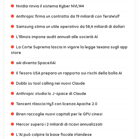
Nvidia rinvia il sistema Kyber NVL144
Anthropic firma un contratto da 19 miliardi con TeraWulf
Samsung stima un utile operativo da 58,4 miliardi di dollari
L’Illinois impone audit annuali alle società AI
La Corte Suprema lascia in vigore la legge texana sugli app
store
xAI diventa SpaceXAI
Il Tesoro USA prepara un rapporto sui rischi della bolla AI
Dubbi su tool calling nei nuovi Claude
Anthropic studia lo J-space di Claude
Tencent rilascia Hy3 con licenza Apache 2.0
Biren raccoglie nuovi capitali per le GPU cinesi
Mercor supera i 2 miliardi di ricavi annualizzati
L’AI può colpire la base fiscale irlandese