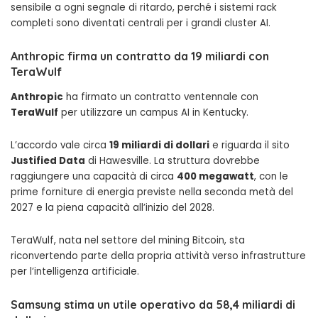
sensibile a ogni segnale di ritardo, perché i sistemi rack
completi sono diventati centrali per i grandi cluster AI.
Anthropic firma un contratto da 19 miliardi con
TeraWulf
Anthropic
ha firmato un contratto ventennale con
TeraWulf
per utilizzare un campus AI in Kentucky.
L’accordo vale circa
19 miliardi di dollari
e riguarda il sito
Justified Data
di Hawesville. La struttura dovrebbe
raggiungere una capacità di circa
400 megawatt
, con le
prime forniture di energia previste nella seconda metà del
2027 e la piena capacità all’inizio del 2028.
TeraWulf, nata nel settore del mining Bitcoin, sta
riconvertendo parte della propria attività verso infrastrutture
per l’intelligenza artificiale.
Samsung stima un utile operativo da 58,4 miliardi di