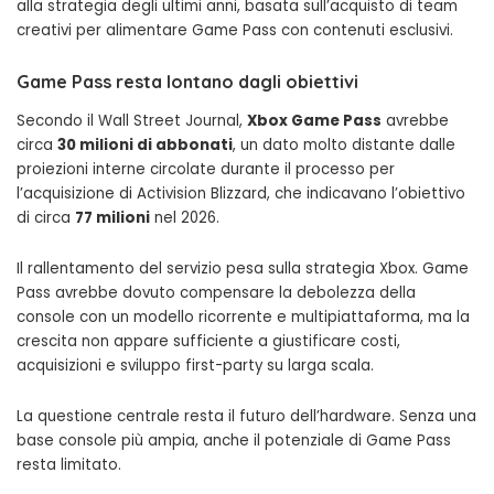
alla strategia degli ultimi anni, basata sull’acquisto di team
creativi per alimentare Game Pass con contenuti esclusivi.
Game Pass resta lontano dagli obiettivi
Secondo il Wall Street Journal,
Xbox Game Pass
avrebbe
circa
30 milioni di abbonati
, un dato molto distante dalle
proiezioni interne circolate durante il processo per
l’acquisizione di Activision Blizzard, che indicavano l’obiettivo
di circa
77 milioni
nel 2026.
Il rallentamento del servizio pesa sulla strategia Xbox. Game
Pass avrebbe dovuto compensare la debolezza della
console con un modello ricorrente e multipiattaforma, ma la
crescita non appare sufficiente a giustificare costi,
acquisizioni e sviluppo first-party su larga scala.
La questione centrale resta il futuro dell’hardware. Senza una
base console più ampia, anche il potenziale di Game Pass
resta limitato.