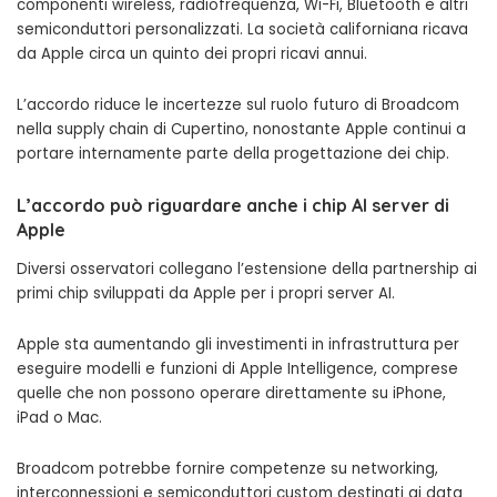
componenti wireless, radiofrequenza, Wi-Fi, Bluetooth e altri
semiconduttori personalizzati. La società californiana ricava
da Apple circa un quinto dei propri ricavi annui.
L’accordo riduce le incertezze sul ruolo futuro di Broadcom
nella supply chain di Cupertino, nonostante Apple continui a
portare internamente parte della progettazione dei chip.
L’accordo può riguardare anche i chip AI server di
Apple
Diversi osservatori collegano l’estensione della partnership ai
primi chip sviluppati da Apple per i propri server AI.
Apple sta aumentando gli investimenti in infrastruttura per
eseguire modelli e funzioni di Apple Intelligence, comprese
quelle che non possono operare direttamente su iPhone,
iPad o Mac.
Broadcom potrebbe fornire competenze su networking,
interconnessioni e semiconduttori custom destinati ai data