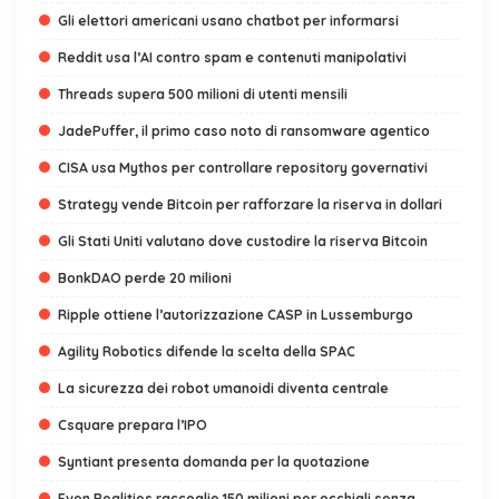
Gli elettori americani usano chatbot per informarsi
Reddit usa l’AI contro spam e contenuti manipolativi
Threads supera 500 milioni di utenti mensili
JadePuffer, il primo caso noto di ransomware agentico
CISA usa Mythos per controllare repository governativi
Strategy vende Bitcoin per rafforzare la riserva in dollari
Gli Stati Uniti valutano dove custodire la riserva Bitcoin
BonkDAO perde 20 milioni
Ripple ottiene l’autorizzazione CASP in Lussemburgo
Agility Robotics difende la scelta della SPAC
La sicurezza dei robot umanoidi diventa centrale
Csquare prepara l’IPO
Syntiant presenta domanda per la quotazione
Even Realities raccoglie 150 milioni per occhiali senza