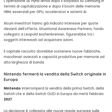
L’operazione SK Hynix arriva dopo il sorpasso su Samsung in
termini di capitalizzazione e dopo il boom delle memorie
HBM, essenziali per GPU, acceleratori e sistemi AI.
Alcuni investitori hanno già indicato interesse per quote
rilevanti dell’offerta. Situational Awareness Partners, fondo
collegato a Leopold Aschenbrenner, figurerebbe tra i
soggetti interessati ad acquistare azioni.
Il capitale raccolto dovrebbe sostenere nuove fabbriche,
macchinari avanzati e capacità produttiva per memorie ad
alta larghezza di banda.
Nintendo fermerà la vendita della Switch originale in
Europa
Nintendo
interromperà la vendita della prima Switch, della
Switch Lite e della Switch OLED in Europa da metà febbraio
2027
.
La decisione è collegata alle nuove regole europee sulle