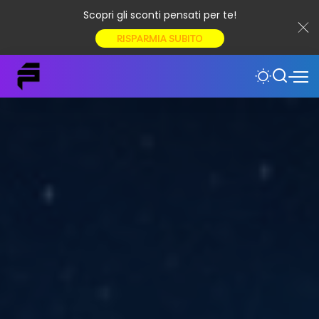
Scopri gli sconti pensati per te!
RISPARMIA SUBITO