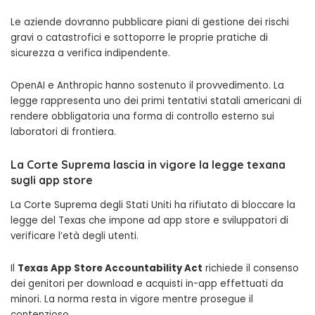
Le aziende dovranno pubblicare piani di gestione dei rischi
gravi o catastrofici e sottoporre le proprie pratiche di
sicurezza a verifica indipendente.
OpenAI e Anthropic hanno sostenuto il provvedimento. La
legge rappresenta uno dei primi tentativi statali americani di
rendere obbligatoria una forma di controllo esterno sui
laboratori di frontiera.
La Corte Suprema lascia in vigore la legge texana
sugli app store
La Corte Suprema degli Stati Uniti ha rifiutato di bloccare la
legge del Texas che impone ad app store e sviluppatori di
verificare l’età degli utenti.
Il
Texas App Store Accountability Act
richiede il consenso
dei genitori per download e acquisti in-app effettuati da
minori. La norma resta in vigore mentre prosegue il
contenzioso.