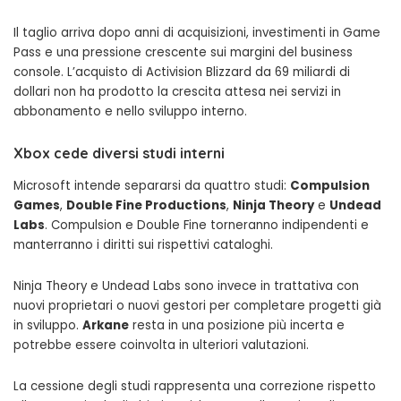
Il taglio arriva dopo anni di acquisizioni, investimenti in Game
Pass e una pressione crescente sui margini del business
console. L’acquisto di Activision Blizzard da 69 miliardi di
dollari non ha prodotto la crescita attesa nei servizi in
abbonamento e nello sviluppo interno.
Xbox cede diversi studi interni
Microsoft intende separarsi da quattro studi:
Compulsion
Games
,
Double Fine Productions
,
Ninja Theory
e
Undead
Labs
. Compulsion e Double Fine torneranno indipendenti e
manterranno i diritti sui rispettivi cataloghi.
Ninja Theory e Undead Labs sono invece in trattativa con
nuovi proprietari o nuovi gestori per completare progetti già
in sviluppo.
Arkane
resta in una posizione più incerta e
potrebbe essere coinvolta in ulteriori valutazioni.
La cessione degli studi rappresenta una correzione rispetto