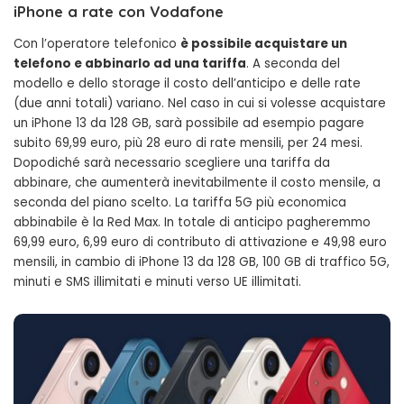
iPhone a rate con Vodafone
Con l’operatore telefonico
è possibile acquistare un
telefono e abbinarlo ad una tariffa
. A seconda del
modello e dello storage il costo dell’anticipo e delle rate
(due anni totali) variano. Nel caso in cui si volesse acquistare
un iPhone 13 da 128 GB, sarà possibile ad esempio pagare
subito 69,99 euro, più 28 euro di rate mensili, per 24 mesi.
Dopodiché sarà necessario scegliere una tariffa da
abbinare, che aumenterà inevitabilmente il costo mensile, a
seconda del piano scelto. La tariffa 5G più economica
abbinabile è la Red Max. In totale di anticipo pagheremmo
69,99 euro, 6,99 euro di contributo di attivazione e 49,98 euro
mensili, in cambio di iPhone 13 da 128 GB, 100 GB di traffico 5G,
minuti e SMS illimitati e minuti verso UE illimitati.