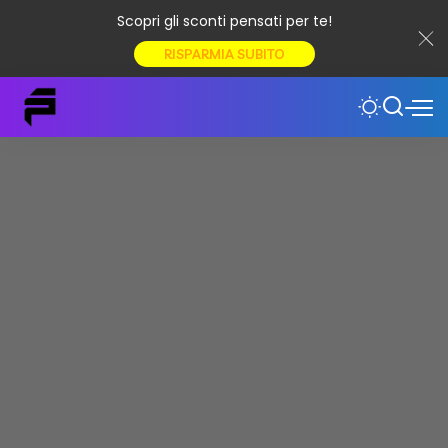
Scopri gli sconti pensati per te!
RISPARMIA SUBITO