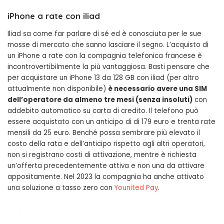
iPhone a rate con iliad
Iliad sa come far parlare di sé ed è conosciuta per le sue
mosse di mercato che sanno lasciare il segno. L’acquisto di
un iPhone a rate con la compagnia telefonica francese è
incontrovertibilmente la più vantaggiosa. Basti pensare che
per acquistare un iPhone 13 da 128 GB con iliad (per altro
attualmente non disponibile)
è necessario avere una SIM
dell’operatore da almeno tre mesi (senza insoluti)
con
addebito automatico su carta di credito. Il telefono può
essere acquistato con un anticipo di di 179 euro e trenta rate
mensili da 25 euro. Benché possa sembrare più elevato il
costo della rata e dell’anticipo rispetto agli altri operatori,
non si registrano costi di attivazione, mentre è richiesta
un’offerta precedentemente attiva e non una da attivare
appositamente. Nel 2023 la compagnia ha anche attivato
una soluzione a tasso zero con
Younited Pay
.