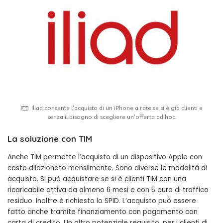
Iliad consente l’acquisto di un iPhone a rate se si è già clienti e
senza il bisogno di scegliere un’offerta ad hoc.
La soluzione con TIM
Anche TIM permette l’acquisto di un dispositivo Apple con
costo dilazionato mensilmente. Sono diverse le modalità di
acquisto. Si può acquistare se si è clienti TIM con una
ricaricabile attiva da almeno 6 mesi e con 5 euro di traffico
residuo. Inoltre è richiesto lo SPID. L’acquisto può essere
fatto anche tramite finanziamento con pagamento con
carta di credito. Un altro potenziale requisito, per i clienti di