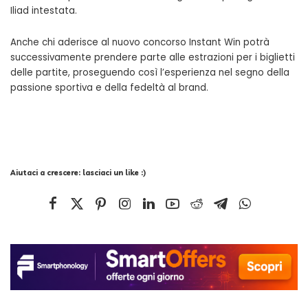
Iliad intestata.
Anche chi aderisce al nuovo concorso Instant Win potrà
successivamente prendere parte alle estrazioni per i biglietti
delle partite, proseguendo così l’esperienza nel segno della
passione sportiva e della fedeltà al brand.
Aiutaci a crescere: lasciaci un like :)