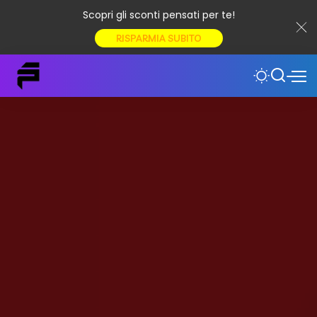
Scopri gli sconti pensati per te!
RISPARMIA SUBITO