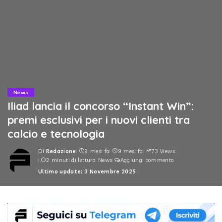
News
Iliad lancia il concorso “Instant Win”:
premi esclusivi per i nuovi clienti tra
calcio e tecnologia
Di
Redazione
9 mesi fa
9 mesi fa
73 Views
Posted
2 minuti di lettura
News
Aggiungi commento
by
Ultimo update: 3 Novembre 2025