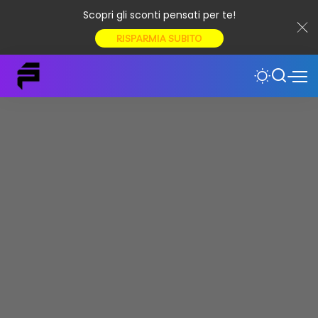
Scopri gli sconti pensati per te!
RISPARMIA SUBITO