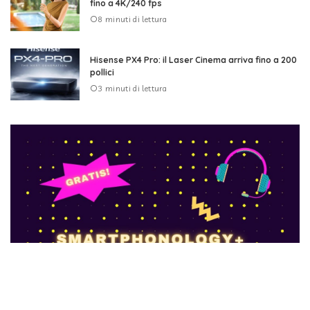
fino a 4K/240 fps
8 minuti di lettura
Hisense PX4 Pro: il Laser Cinema arriva fino a 200
pollici
3 minuti di lettura