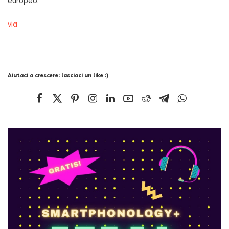
europeo.
via
Aiutaci a crescere: lasciaci un like :)