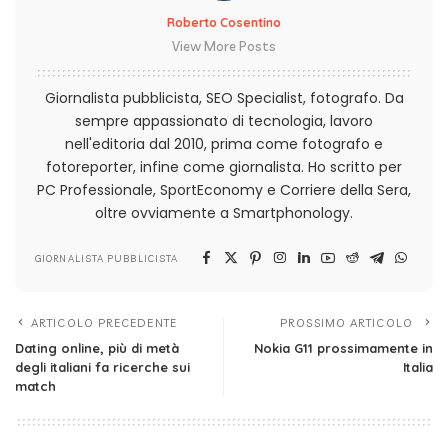
Roberto Cosentino
View More Posts
Giornalista pubblicista, SEO Specialist, fotografo. Da
sempre appassionato di tecnologia, lavoro
nell'editoria dal 2010, prima come fotografo e
fotoreporter, infine come giornalista. Ho scritto per
PC Professionale, SportEconomy e Corriere della Sera,
oltre ovviamente a Smartphonology.
GIORNALISTA PUBBLICISTA
ARTICOLO PRECEDENTE
PROSSIMO ARTICOLO
Dating online, più di metà
Nokia G11 prossimamente in
degli italiani fa ricerche sui
Italia
match