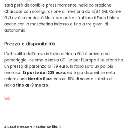
sarà però disponibile prossimamente, nella colorazione
Charcoal, con configurazione di memoria da 4/64 GB. Come
G21 avrà la modalità Mask per poter sfruttare il Face Unlock
anche con la mascherina indosso e fino a tre giorni di
autonomia.
Prezzo e disponibilità
L’ufficialità dell’arrivo in Italia di Nokia G21 è arrivata nel
pomeriggio, insieme a Nokia G11. Se per l’Europa il telefono ha
un prezzo di partenza di 179 euro, in Italia sarà un po’ più
oneroso.
Si parte dai 229 euro
, ed è già disponibile nella
colorazione
Nordic Blue
, con un 10% di sconto sul sito di
Nokia
fino al 13 marzo
.
via
Aiutaci a crescere: lasciaci un like :)