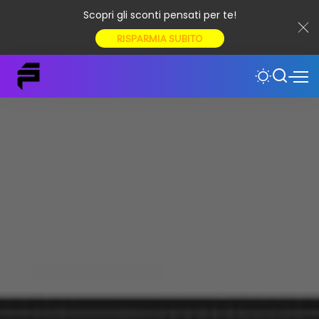
Scopri gli sconti pensati per te!
RISPARMIA SUBITO