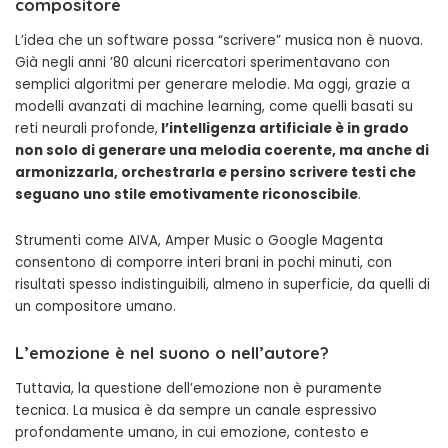
compositore
L’idea che un software possa “scrivere” musica non è nuova.
Già negli anni ’80 alcuni ricercatori sperimentavano con
semplici algoritmi per generare melodie. Ma oggi, grazie a
modelli avanzati di machine learning, come quelli basati su
reti neurali profonde,
l’intelligenza artificiale è in grado
non solo di generare una melodia coerente, ma anche di
armonizzarla, orchestrarla e persino scrivere testi che
seguano uno stile emotivamente riconoscibile
.
Strumenti come AIVA, Amper Music o Google Magenta
consentono di comporre interi brani in pochi minuti, con
risultati spesso indistinguibili, almeno in superficie, da quelli di
un compositore umano.
L’emozione è nel suono o nell’autore?
Tuttavia, la questione dell’emozione non è puramente
tecnica. La musica è da sempre un canale espressivo
profondamente umano, in cui emozione, contesto e