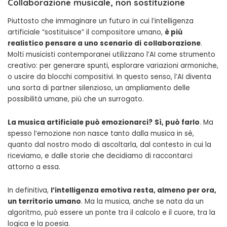
Collaborazione musicale, non sostituzione
Piuttosto che immaginare un futuro in cui l’intelligenza
artificiale “sostituisce” il compositore umano,
è più
realistico pensare a uno scenario di
collaborazione
.
Molti musicisti contemporanei utilizzano l’AI come strumento
creativo: per generare spunti, esplorare variazioni armoniche,
o uscire da blocchi compositivi. In questo senso, l’AI diventa
una sorta di partner silenzioso, un ampliamento delle
possibilità umane, più che un surrogato.
La musica artificiale può emozionarci?
Sì, può farlo
. Ma
spesso l’emozione non nasce tanto dalla musica in sé,
quanto dal nostro modo di ascoltarla, dal contesto in cui la
riceviamo, e dalle storie che decidiamo di raccontarci
attorno a essa.
In definitiva,
l’intelligenza emotiva resta, almeno per ora,
un territorio umano
. Ma la musica, anche se nata da un
algoritmo, può essere un ponte tra il calcolo e il cuore, tra la
logica e la poesia.