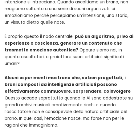
intenzione si intrecciano. Quando ascoltiamo un brano, non
reagiamo soltanto a una serie di suoni organizzati: ci
emozioniamo perché percepiamo un’intenzione, una storia,
un vissuto dietro quelle note.
È proprio questo il nodo centrale:
può un algoritmo, privo di
esperienze o coscienza, generare un contenuto che
trasmetta emozione autentica?
Oppure siamo noi, in
quanto ascoltatori, a proiettare suoni artificiali significati
umani?
Alcuni esperimenti mostrano che, se ben progettati, i
brani composti da intelligenze artificiali possono
effettivamente commuovere, sorprendere, coinvolgere
.
Questo accade soprattutto quando le AI sono addestrate su
grandi archivi musicali emotivamente ricchi e quando
l’ascoltatore non è consapevole della natura artificiale del
brano. In quei casi, l’emozione nasce, ma forse non per le
ragioni che immaginiamo.