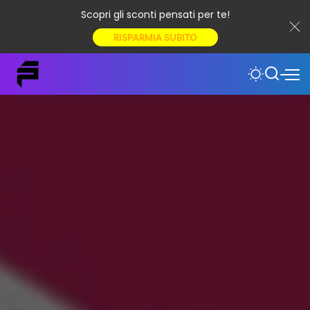
Scopri gli sconti pensati per te!
RISPARMIA SUBITO